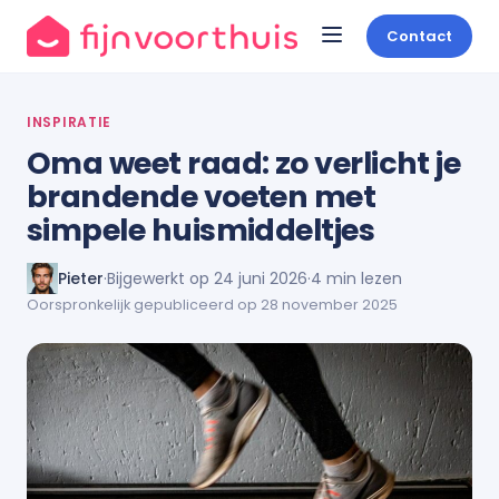
Contact
INSPIRATIE
Oma weet raad: zo verlicht je
brandende voeten met
simpele huismiddeltjes
Pieter
·
Bijgewerkt op 24 juni 2026
·
4 min lezen
Oorspronkelijk gepubliceerd op 28 november 2025