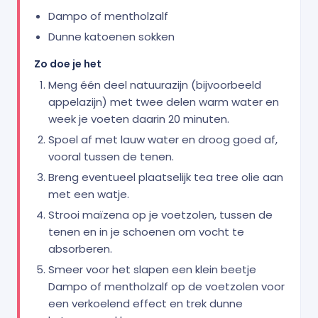
Dampo of mentholzalf
Dunne katoenen sokken
Zo doe je het
Meng één deel natuurazijn (bijvoorbeeld
appelazijn) met twee delen warm water en
week je voeten daarin 20 minuten.
Spoel af met lauw water en droog goed af,
vooral tussen de tenen.
Breng eventueel plaatselijk tea tree olie aan
met een watje.
Strooi maïzena op je voetzolen, tussen de
tenen en in je schoenen om vocht te
absorberen.
Smeer voor het slapen een klein beetje
Dampo of mentholzalf op de voetzolen voor
een verkoelend effect en trek dunne