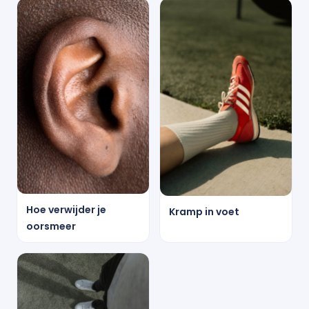
Hoe verwijder je
Kramp in voet
oorsmeer