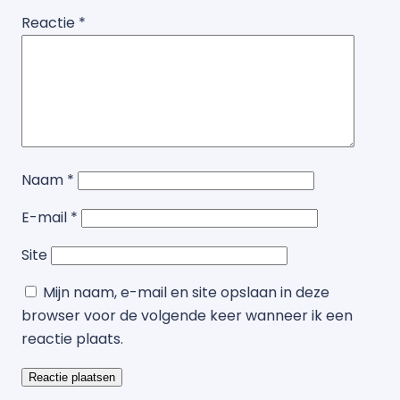
Reactie
*
Naam
*
E-mail
*
Site
Mijn naam, e-mail en site opslaan in deze
browser voor de volgende keer wanneer ik een
reactie plaats.