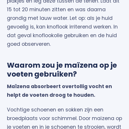
plakjes en leg deze tussen de tenen. Laat dit
15 tot 20 minuten zitten en was daarna
grondig met lauw water. Let op: als je huid
gevoelig is, kan knoflook irriterend werken. In
dat geval knoflookolie gebruiken en de huid
goed observeren.
Waarom zou je maïzena op je
voeten gebruiken?
Maïzena absorbeert overtollig vocht en
helpt de voeten droog te houden.
Vochtige schoenen en sokken zijn een
broedplaats voor schimmel. Door maïzena op
je voeten en in je schoenen te strooien, wordt