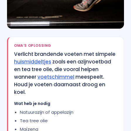
OMA’S OPLOSSING
Verlicht brandende voeten met simpele
huismiddeltjes
zoals een azijnvoetbad
en tea tree olie, die vooral helpen
wanneer
voetschimmel
meespeelt.
Houd je voeten daarnaast droog en
koel.
Wat heb je nodig
Natuurazijn of appelazijn
Tea tree olie
Maïzena