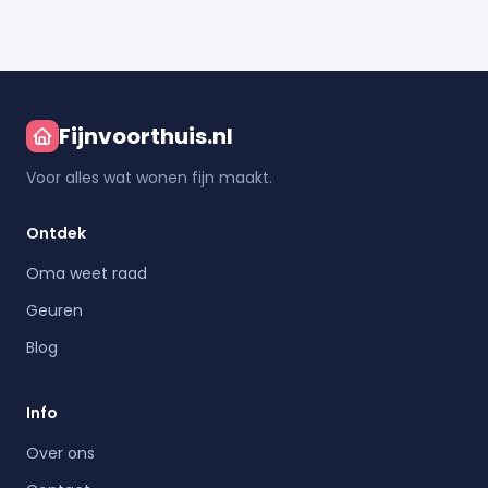
Fijnvoorthuis.nl
Voor alles wat wonen fijn maakt.
Ontdek
Oma weet raad
Geuren
Blog
Info
Over ons