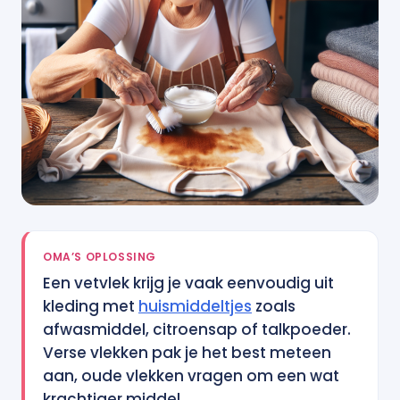
OMA’S OPLOSSING
Een vetvlek krijg je vaak eenvoudig uit
kleding met
huismiddeltjes
zoals
afwasmiddel, citroensap of talkpoeder.
Verse vlekken pak je het best meteen
aan, oude vlekken vragen om een wat
krachtiger middel.