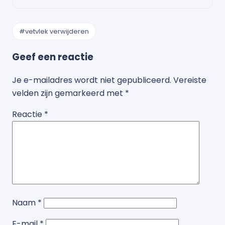
#vetvlek verwijderen
Geef een reactie
Je e-mailadres wordt niet gepubliceerd.
Vereiste
velden zijn gemarkeerd met
*
Reactie
*
Naam
*
E-mail
*