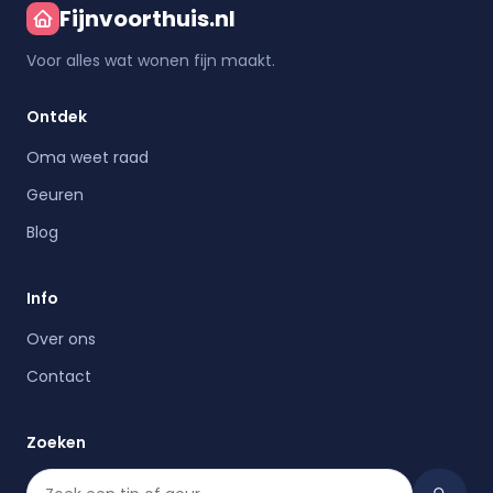
Fijnvoorthuis.nl
Voor alles wat wonen fijn maakt.
Ontdek
Oma weet raad
Geuren
Blog
Info
Over ons
Contact
Zoeken