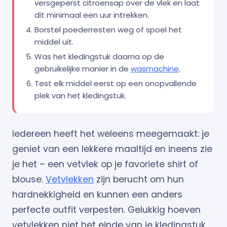
versgeperst citroensap over de vlek en laat
dit minimaal een uur intrekken.
Borstel poederresten weg of spoel het
middel uit.
Was het kledingstuk daarna op de
gebruikelijke manier in de
wasmachine
.
Test elk middel eerst op een onopvallende
plek van het kledingstuk.
Iedereen heeft het weleens meegemaakt: je
geniet van een lekkere maaltijd en ineens zie
je het – een vetvlek op je favoriete shirt of
blouse.
Vetvlekken
zijn berucht om hun
hardnekkigheid en kunnen een anders
perfecte outfit verpesten. Gelukkig hoeven
vetvlekken niet het einde van je kledingstuk