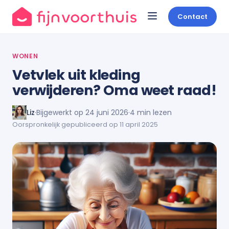
Contact
WONEN
Vetvlek uit kleding
verwijderen? Oma weet raad!
Liz
·
Bijgewerkt op 24 juni 2026
·
4 min lezen
Oorspronkelijk gepubliceerd op 11 april 2025