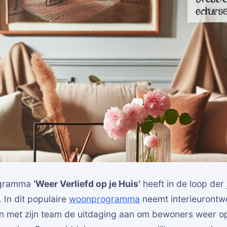
rogramma
‘Weer Verliefd op je Huis’
heeft in de loop der 
 In dit populaire
woonprogramma
neemt interieurontw
n met zijn team de uitdaging aan om bewoners weer op