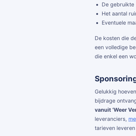
De gebruikte 
Het aantal ru
Eventuele maa
De kosten die de
een volledige b
die enkel een wo
Sponsoring
Gelukkig hoeven 
bijdrage ontvang
vanuit ‘Weer Ver
leveranciers,
me
tarieven leveren