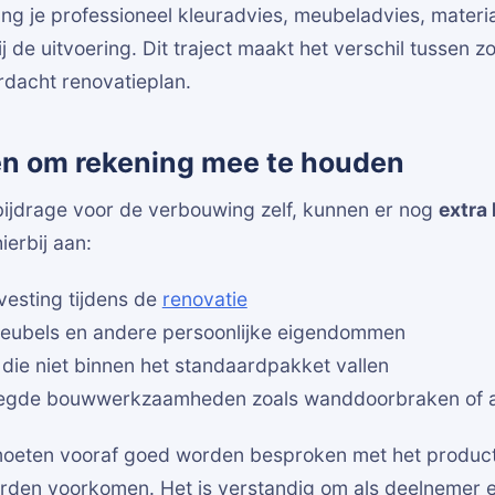
ng je professioneel kleuradvies, meubeladvies, materi
j de uitvoering. Dit traject maakt het verschil tussen
dacht renovatieplan.
en om rekening mee te houden
bijdrage voor de verbouwing zelf, kunnen er nog
extra
ierbij aan:
svesting tijdens de
renovatie
eubels en andere persoonlijke eigendommen
die niet binnen het standaardpakket vallen
oegde bouwwerkzaamheden zoals wanddoorbraken of
 moeten vooraf goed worden besproken met het produc
rden voorkomen. Het is verstandig om als deelnemer ee