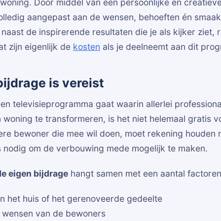
woning. Door middel van een persoonlijke en creatie
volledig aangepast aan de wensen, behoeften én smaak
ast de inspirerende resultaten die je als kijker ziet, ri
t zijn eigenlijk de
kosten
als je deelneemt aan dit pr
ijdrage is vereist
n televisieprogramma gaat waarin allerlei professiona
 woning te transformeren, is het niet helemaal gratis v
ere bewoner die mee wil doen, moet rekening houden 
is nodig om de verbouwing mede mogelijk te maken.
e eigen bijdrage
hangt samen met een aantal factoren,
n het huis of het gerenoveerde gedeelte
e wensen van de bewoners