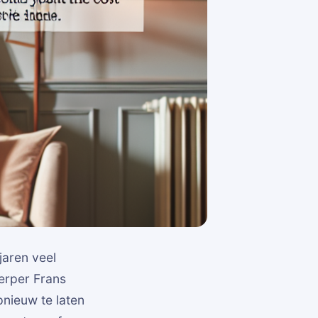
jaren veel
erper Frans
nieuw te laten