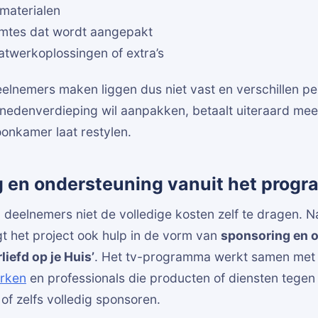
materialen
imtes dat wordt aangepakt
twerkoplossingen of extra’s
elnemers maken liggen dus niet vast en verschillen pe
enedenverdieping wil aanpakken, betaalt uiteraard me
onkamer laat restylen.
 en ondersteuning vanuit het prog
deelnemers niet de volledige kosten zelf te dragen. N
t het project ook hulp in de vorm van
sponsoring en 
liefd op je Huis’
. Het tv-programma werkt samen met 
rken
en professionals die producten of diensten tege
 of zelfs volledig sponsoren.