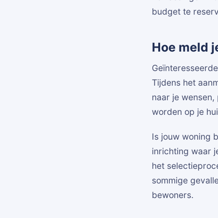
budget te reserv
Hoe meld j
Geïnteresseerde
Tijdens het aanm
naar je wensen, 
worden op je hui
Is jouw woning b
inrichting waar 
het selectiepro
sommige gevalle
bewoners.