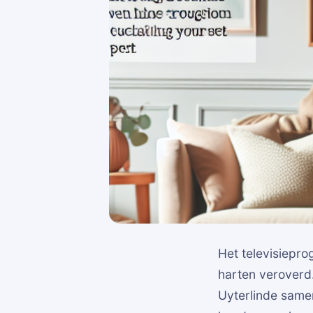
Het televisiep
harten veroverd.
Uyterlinde same