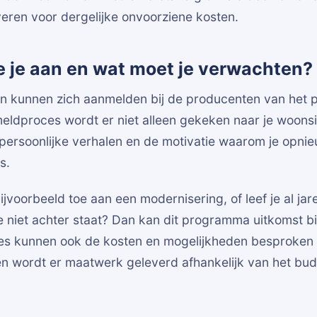
eren voor dergelijke onvoorziene kosten.
e je aan en wat moet je verwachten?
n kunnen zich aanmelden bij de producenten van het
eldproces wordt er niet alleen gekeken naar je woonsi
persoonlijke verhalen en de motivatie waarom je opnieu
s.
ijvoorbeeld toe aan een modernisering, of leef je al jar
je niet achter staat? Dan kan dit programma uitkomst b
ces kunnen ook de kosten en mogelijkheden besproken 
n wordt er maatwerk geleverd afhankelijk van het bu