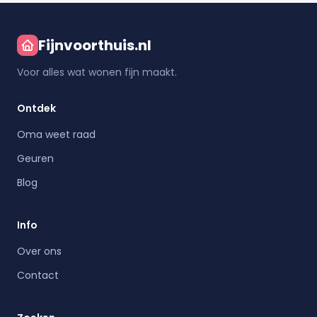
Fijnvoorthuis.nl
Voor alles wat wonen fijn maakt.
Ontdek
Oma weet raad
Geuren
Blog
Info
Over ons
Contact