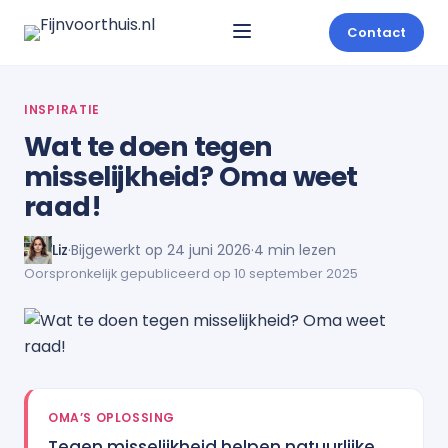
Contact
INSPIRATIE
Wat te doen tegen
misselijkheid? Oma weet
raad!
Liz
·
Bijgewerkt op 24 juni 2026
·
4 min lezen
Oorspronkelijk gepubliceerd op 10 september 2025
OMA’S OPLOSSING
Tegen misselijkheid helpen natuurlijke