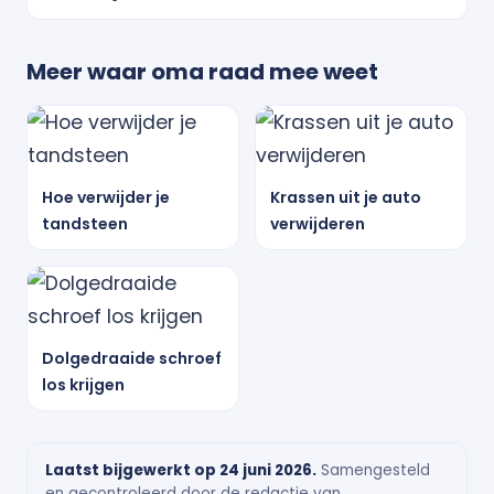
Meer waar oma raad mee weet
Hoe verwijder je
Krassen uit je auto
tandsteen
verwijderen
Dolgedraaide schroef
los krijgen
Laatst bijgewerkt op 24 juni 2026.
Samengesteld
en gecontroleerd door de redactie van