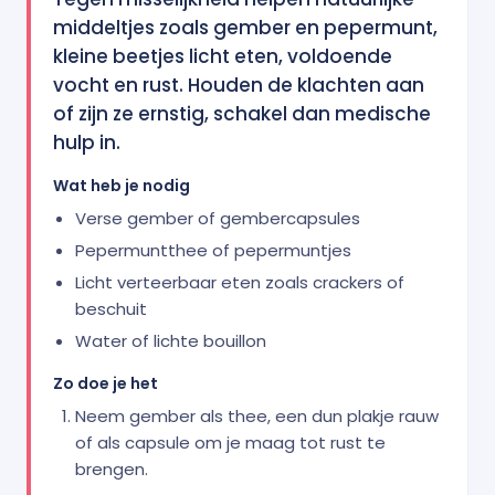
middeltjes zoals gember en pepermunt,
kleine beetjes licht eten, voldoende
vocht en rust. Houden de klachten aan
of zijn ze ernstig, schakel dan medische
hulp in.
Wat heb je nodig
Verse gember of gembercapsules
Pepermuntthee of pepermuntjes
Licht verteerbaar eten zoals crackers of
beschuit
Water of lichte bouillon
Zo doe je het
Neem gember als thee, een dun plakje rauw
of als capsule om je maag tot rust te
brengen.