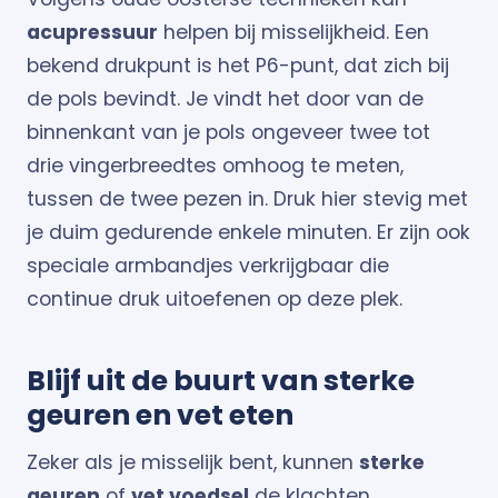
acupressuur
helpen bij misselijkheid. Een
bekend drukpunt is het P6-punt, dat zich bij
de pols bevindt. Je vindt het door van de
binnenkant van je pols ongeveer twee tot
drie vingerbreedtes omhoog te meten,
tussen de twee pezen in. Druk hier stevig met
je duim gedurende enkele minuten. Er zijn ook
speciale armbandjes verkrijgbaar die
continue druk uitoefenen op deze plek.
Blijf uit de buurt van sterke
geuren en vet eten
Zeker als je misselijk bent, kunnen
sterke
geuren
of
vet voedsel
de klachten