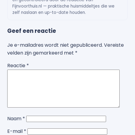
Fijnvoorthuis.nl — praktische huismiddeltjes die we
zelf naslaan en up-to-date houden.
Geef een reactie
Je e-mailadres wordt niet gepubliceerd.
Vereiste
velden zijn gemarkeerd met
*
Reactie
*
Naam
*
E-mail
*