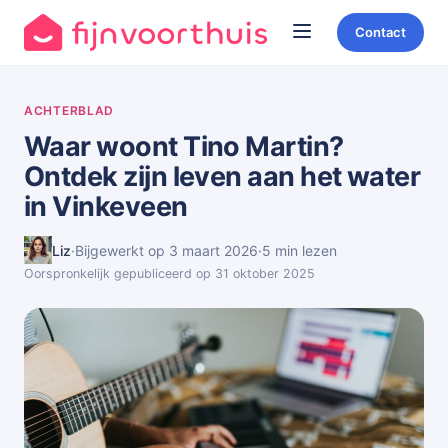
Contact
ACHTERBLAD
Waar woont Tino Martin?
Ontdek zijn leven aan het water
in Vinkeveen
Liz
·
Bijgewerkt op 3 maart 2026
·
5 min lezen
Oorspronkelijk gepubliceerd op 31 oktober 2025