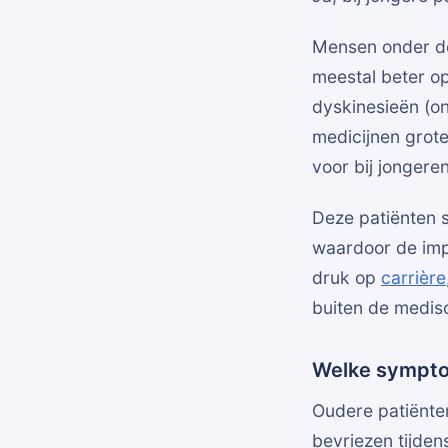
Mensen onder de
meestal beter op
dyskinesieën (o
medicijnen grote
voor bij jongeren
Deze patiënten 
waardoor de imp
druk op
carrière
buiten de medisc
Welke symptom
Oudere patiënte
bevriezen tijdens