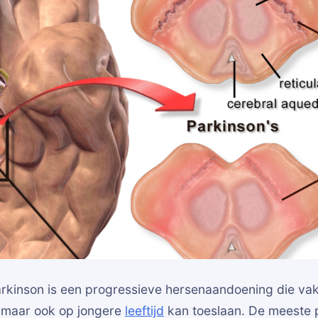
arkinson is een progressieve hersenaandoening die vak
 maar ook op jongere
leeftijd
kan toeslaan. De meeste p