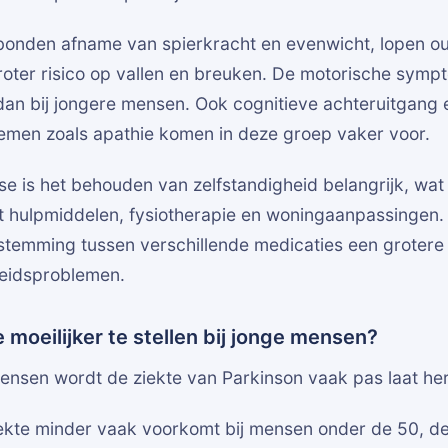
ebonden afname van spierkracht en evenwicht, lopen o
roter risico op vallen en breuken. De motorische symp
dan bij jongere mensen. Ook cognitieve achteruitgang 
men zoals apathie komen in deze groep vaker voor.
se is het behouden van zelfstandigheid belangrijk, wa
 hulpmiddelen, fysiotherapie en woningaanpassingen.
fstemming tussen verschillende medicaties een grotere
eidsproblemen.
 moeilijker te stellen bij jonge mensen?
mensen wordt de ziekte van Parkinson vaak pas laat he
ekte minder vaak voorkomt bij mensen onder de 50, d