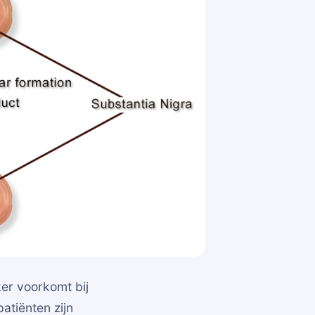
er voorkomt bij
atiënten zijn