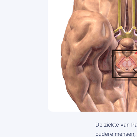
De ziekte van P
oudere mensen,