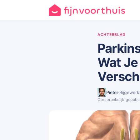
ACHTERBLAD
Parkin
Wat Je
Versch
Pieter
·
Bijgewerk
Oorspronkelijk gepubli