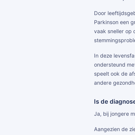
Door leeftijdsg
Parkinson een g
vaak sneller op 
stemmingsproble
In deze levensfa
ondersteund met
speelt ook de a
andere gezondh
Is de diagnose
Ja, bij jongere 
Aangezien de zi