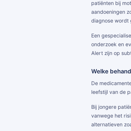
patiënten bij mo
aandoeningen zo
diagnose wordt 
Een gespecialis
onderzoek en ev
Alert zijn op su
Welke behandel
De medicamenteu
leefstijl van de p
Bij jongere pat
vanwege het ris
alternatieven zo