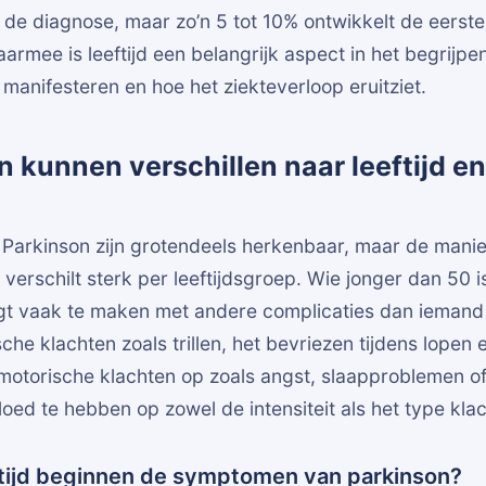
 de diagnose, maar zo’n 5 tot 10% ontwikkelt de eers
armee is leeftijd een belangrijk aspect in het begrijp
anifesteren en hoe het ziekteverloop eruitziet.
kunnen verschillen naar leeftijd en
 Parkinson zijn grotendeels herkenbaar, maar de mani
verschilt sterk per leeftijdsgroep. Wie jonger dan 50 is
gt vaak te maken met andere complicaties dan iemand
e klachten zoals trillen, het bevriezen tijdens lopen en
motorische klachten op zoals angst, slaapproblemen of
nvloed te hebben op zowel de intensiteit als het type kla
tijd beginnen de symptomen van parkinson?