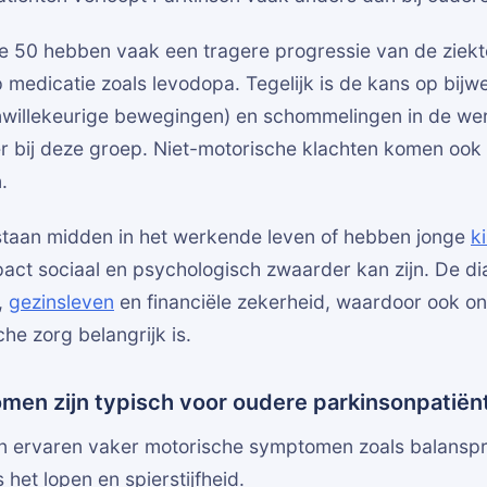
 50 hebben vaak een tragere progressie van de ziekt
 medicatie zoals levodopa. Tegelijk is de kans op bijw
nwillekeurige bewegingen) en schommelingen in de we
r bij deze groep. Niet-motorische klachten komen ook 
.
staan midden in het werkende leven of hebben jonge
k
act sociaal en psychologisch zwaarder kan zijn. De di
,
gezinsleven
en financiële zekerheid, waardoor ook o
he zorg belangrijk is.
en zijn typisch voor oudere parkinsonpatiën
n ervaren vaker motorische symptomen zoals balansp
 het lopen en spierstijfheid.