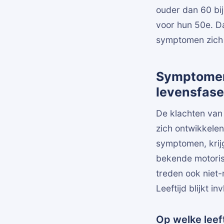
ouder dan 60 bij
voor hun 50e. Da
symptomen zich m
Symptomen 
levensfase
De klachten van
zich ontwikkelen 
symptomen, krij
bekende motorisch
treden ook niet-
Leeftijd blijkt i
Op welke leef