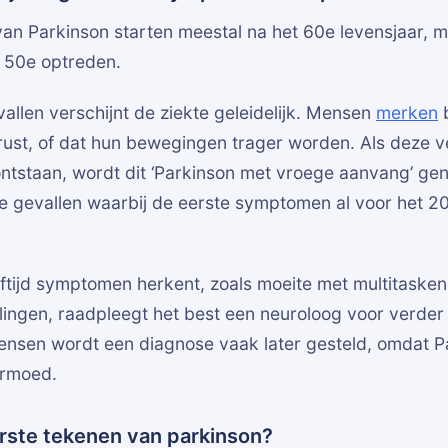
n Parkinson starten meestal na het 60e levensjaar, 
t 50e optreden.
allen verschijnt de ziekte geleidelijk. Mensen
merken
b
n rust, of dat hun bewegingen trager worden. Als deze v
 ontstaan, wordt dit ‘Parkinson met vroege aanvang’ gen
ke gevallen waarbij de eerste symptomen al voor het 2
ftijd symptomen herkent, zoals moeite met multitasken, 
ingen, raadpleegt het best een neuroloog voor verder
mensen wordt een diagnose vaak later gesteld, omdat 
ermoed.
erste tekenen van parkinson?