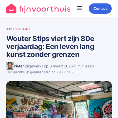
Contact
ACHTERBLAD
Wouter Stips viert zijn 80e
verjaardag: Een leven lang
kunst zonder grenzen
Pieter
·
Bijgewerkt op 3 maart 2026
·
5 min lezen
Oorspronkelijk gepubliceerd op 23 juli 2025