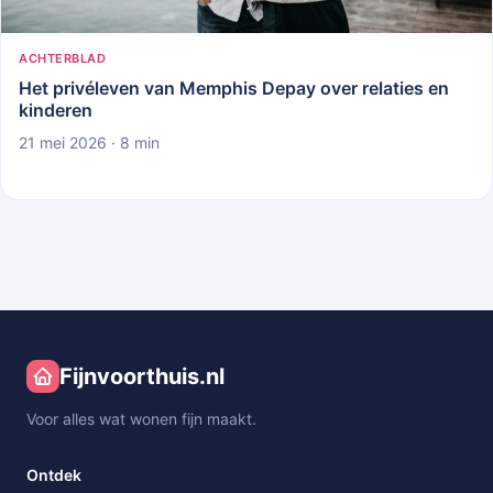
ACHTERBLAD
Het privéleven van Memphis Depay over relaties en
kinderen
21 mei 2026 · 8 min
Fijnvoorthuis.nl
Voor alles wat wonen fijn maakt.
Ontdek