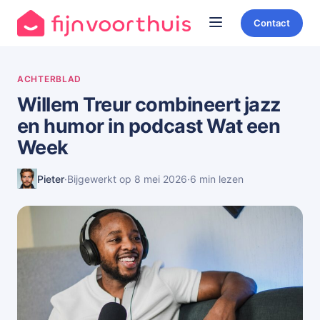
Contact
ACHTERBLAD
Willem Treur combineert jazz
en humor in podcast Wat een
Week
Pieter
·
Bijgewerkt op 8 mei 2026
·
6 min lezen