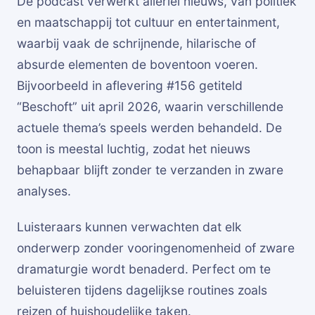
De podcast verwerkt allerlei nieuws, van politiek
en maatschappij tot cultuur en entertainment,
waarbij vaak de schrijnende, hilarische of
absurde elementen de boventoon voeren.
Bijvoorbeeld in aflevering #156 getiteld
“Beschoft” uit april 2026, waarin verschillende
actuele thema’s speels werden behandeld. De
toon is meestal luchtig, zodat het nieuws
behapbaar blijft zonder te verzanden in zware
analyses.
Luisteraars kunnen verwachten dat elk
onderwerp zonder vooringenomenheid of zware
dramaturgie wordt benaderd. Perfect om te
beluisteren tijdens dagelijkse routines zoals
reizen of huishoudelijke taken.