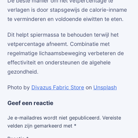
De beste manier om het vetpercentage te
verlagen is door stapsgewijs de calorie-inname
te verminderen en voldoende eiwitten te eten.
Dit helpt spiermassa te behouden terwijl het
vetpercentage afneemt. Combinatie met
regelmatige lichaamsbeweging verbeteren de
effectiviteit en ondersteunen de algehele
gezondheid.
Photo by
Divazus Fabric Store
on
Unsplash
Geef een reactie
Je e-mailadres wordt niet gepubliceerd.
Vereiste
velden zijn gemarkeerd met
*