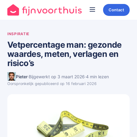
Contact
INSPIRATIE
Vetpercentage man: gezonde
waardes, meten, verlagen en
risico’s
Pieter
·
Bijgewerkt op 3 maart 2026
·
4 min lezen
Oorspronkelijk gepubliceerd op 16 februari 2026