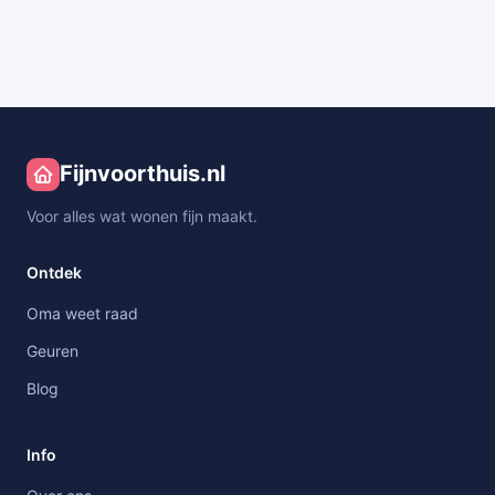
Fijnvoorthuis.nl
Voor alles wat wonen fijn maakt.
Ontdek
Oma weet raad
Geuren
Blog
Info