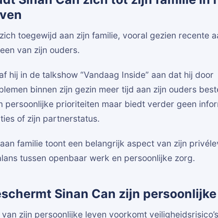
even
zich toegewijd aan zijn familie, vooral gezien recente
een van zijn ouders.
f hij in de talkshow “Vandaag Inside” aan dat hij door
emen binnen zijn gezin meer tijd aan zijn ouders beste
ijn persoonlijke prioriteiten maar biedt verder geen info
ies of zijn partnerstatus.
aan familie toont een belangrijk aspect van zijn privél
alans tussen openbaar werk en persoonlijke zorg.
chermt Sinan Can zijn persoonlijke
an zijn persoonlijke leven voorkomt veiligheidsrisico’