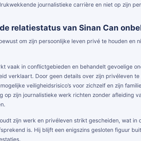
drukwekkende journalistieke carrière en niet op zijn per
de relatiestatus van Sinan Can onb
bewust om zijn persoonlijke leven privé te houden en n
erkt vaak in conflictgebieden en behandelt gevoelige 
eid verklaart. Door geen details over zijn privéleven te
 mogelijke veiligheidsrisico’s voor zichzelf en zijn famili
 op zijn journalistieke werk richten zonder afleiding va
en.
oudt zijn werk en privéleven strikt gescheiden, wat in
lfsprekend is. Hij blijft een enigszins gesloten figuur buit
estaties.