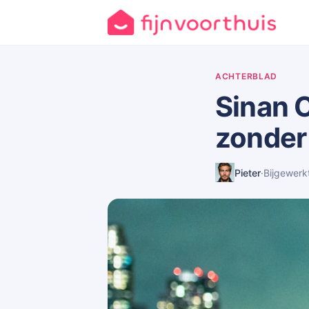
ACHTERBLAD
Sinan C
zonder
Pieter
·
Bijgewerk