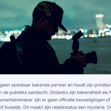
geen openbaar bekende partner en houdt zijn privéleve
 de publieke aandacht. Ondanks zijn bekendheid als
cumentairemaker zijn er geen officiële bevestigingen o
of huwelijk. Dit maakt zijn relatiestatus een mysterie. D