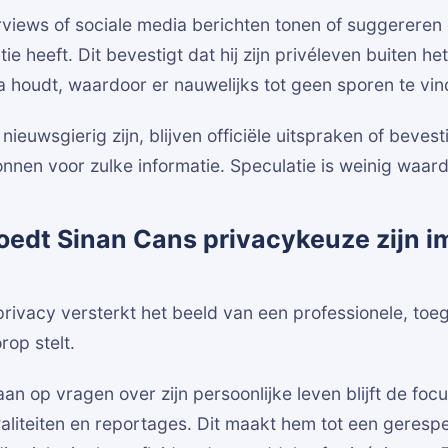
erviews of sociale media berichten tonen of suggereren 
ie heeft. Dit bevestigt dat hij zijn privéleven buiten he
houdt, waardoor er nauwelijks tot geen sporen te vind
nieuwsgierig zijn, blijven officiële uitspraken of beves
nen voor zulke informatie. Speculatie is weinig waard
oedt Sinan Cans privacykeuze zijn i
privacy versterkt het beeld van een professionele, toeg
rop stelt.
aan op vragen over zijn persoonlijke leven blijft de focu
waliteiten en reportages. Dit maakt hem tot een geres