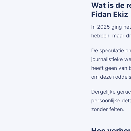
Wat is de 
Fidan Ekiz
In 2025 ging het
hebben, maar dit
De speculatie on
journalistieke we
heeft geen van 
om deze roddels
Dergelijke geruc
persoonlijke det
zonder feiten.
Hoe verhoud