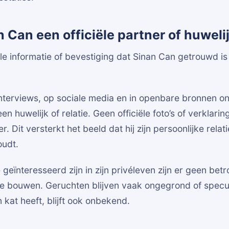
 Can een officiële partner of huweli
iële informatie of bevestiging dat Sinan Can getrouwd is
nterviews, op sociale media en in openbare bronnen on
en huwelijk of relatie. Geen officiële foto’s of verklari
. Dit versterkt het beeld dat hij zijn persoonlijke relati
oudt.
geïnteresseerd zijn in zijn privéleven zijn er geen be
 bouwen. Geruchten blijven vaak ongegrond of speculat
 kat heeft, blijft ook onbekend.