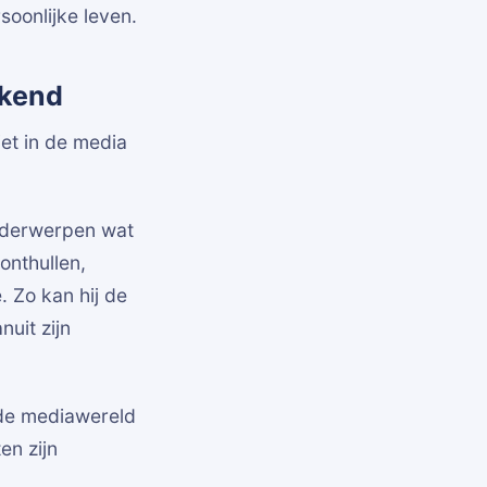
soonlijke leven.
ekend
iet in de media
onderwerpen wat
 onthullen,
e. Zo kan hij de
nuit zijn
 de mediawereld
en zijn