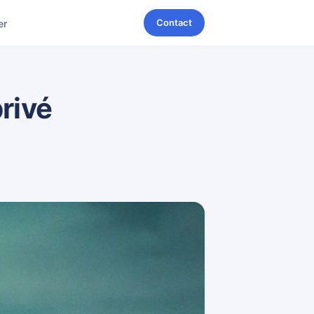
Contact
er
rivé