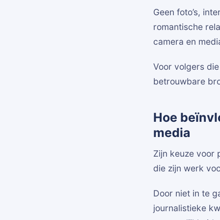
Geen foto’s, int
romantische relat
camera en media 
Voor volgers die 
betrouwbare bron
Hoe beïnvl
media
Zijn keuze voor 
die zijn werk voo
Door niet in te g
journalistieke k