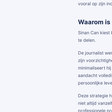
vooral op zijn in
Waarom is 
Sinan Can kiest 
te delen.
De journalist w
zijn voorzichtigh
minimaliseert hij
aandacht volledig
persoonlijke lev
Deze strategie h
niet altijd vanze
professionele pr