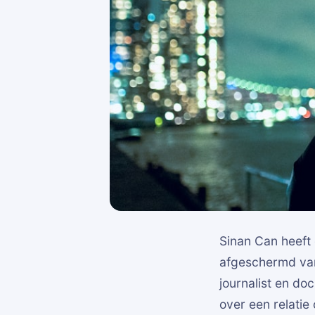
Sinan Can heeft 
afgeschermd van
journalist en do
over een relatie 