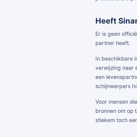
Heeft Sinan
Er is geen offic
partner heeft.
In beschikbare i
verwijzing naar e
een levenspartner
schijnwerpers h
Voor mensen die 
bronnen om op te
stiekem toch een