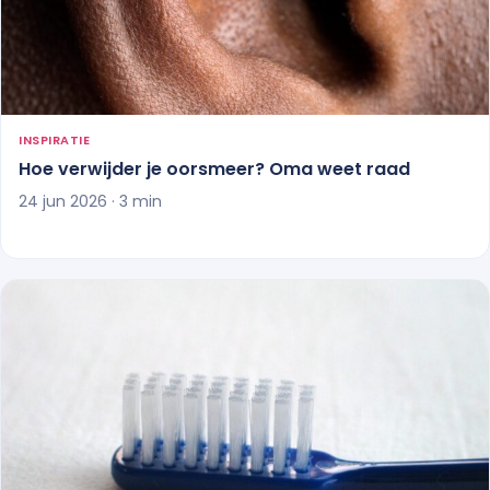
INSPIRATIE
Hoe verwijder je oorsmeer? Oma weet raad
24 jun 2026 · 3 min