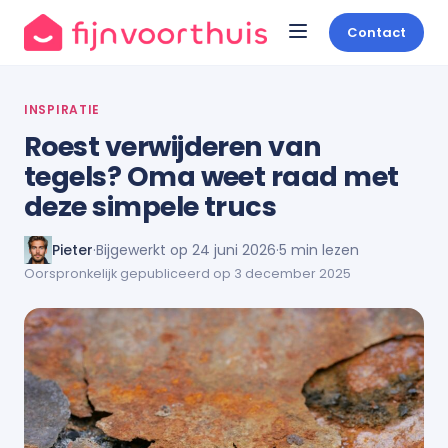
Contact
INSPIRATIE
Roest verwijderen van
tegels? Oma weet raad met
deze simpele trucs
Pieter
·
Bijgewerkt op 24 juni 2026
·
5 min lezen
Oorspronkelijk gepubliceerd op 3 december 2025