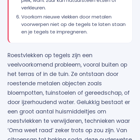
plek, want zuur kan natuursteen etsen of
verkleuren.
Voorkom nieuwe vlekken door metalen
voorwerpen niet op de tegels te laten staan
en je tegels te impregneren.
Roestvlekken op tegels zijn een
veelvoorkomend probleem, vooral buiten op
het terras of in de tuin. Ze ontstaan door
roestende metalen objecten zoals
bloempotten, tuinstoelen of gereedschap, of
door ijzerhoudend water. Gelukkig bestaat er
een groot aantal huismiddeltjes om
roestvlekken te verwijderen, technieken waar
‘Oma weet raad’ zeker trots op zou zijn. Van
citroensap tot baking soda, deze ouderwetse