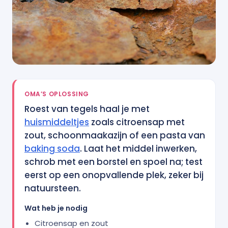
OMA’S OPLOSSING
Roest van tegels haal je met
huismiddeltjes
zoals citroensap met
zout, schoonmaakazijn of een pasta van
baking soda
. Laat het middel inwerken,
schrob met een borstel en spoel na; test
eerst op een onopvallende plek, zeker bij
natuursteen.
Wat heb je nodig
Citroensap en zout