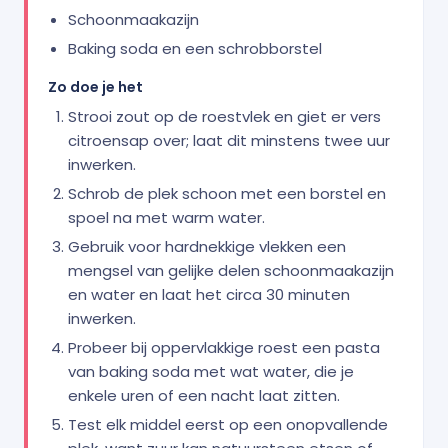
Schoonmaakazijn
Baking soda en een schrobborstel
Zo doe je het
Strooi zout op de roestvlek en giet er vers
citroensap over; laat dit minstens twee uur
inwerken.
Schrob de plek schoon met een borstel en
spoel na met warm water.
Gebruik voor hardnekkige vlekken een
mengsel van gelijke delen schoonmaakazijn
en water en laat het circa 30 minuten
inwerken.
Probeer bij oppervlakkige roest een pasta
van baking soda met wat water, die je
enkele uren of een nacht laat zitten.
Test elk middel eerst op een onopvallende