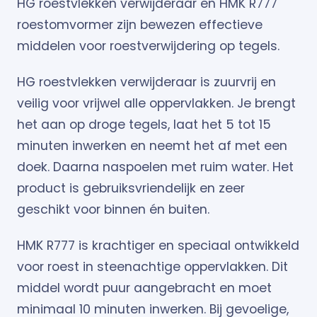
HG roestvlekken verwijderaar en HMK R777
roestomvormer zijn bewezen effectieve
middelen voor roestverwijdering op tegels.
HG roestvlekken verwijderaar is zuurvrij en
veilig voor vrijwel alle oppervlakken. Je brengt
het aan op droge tegels, laat het 5 tot 15
minuten inwerken en neemt het af met een
doek. Daarna naspoelen met ruim water. Het
product is gebruiksvriendelijk en zeer
geschikt voor binnen én buiten.
HMK R777 is krachtiger en speciaal ontwikkeld
voor roest in steenachtige oppervlakken. Dit
middel wordt puur aangebracht en moet
minimaal 10 minuten inwerken. Bij gevoelige,