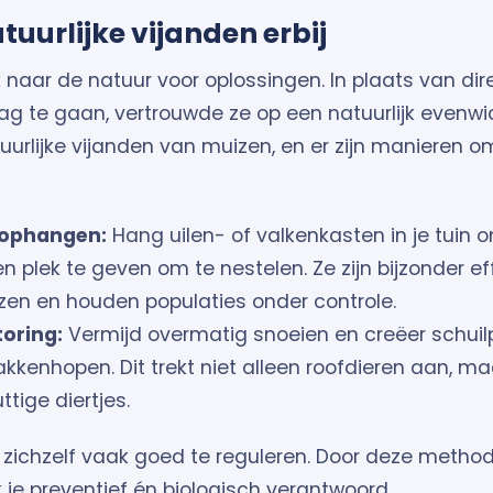
tuurlijke vijanden erbij
aar de natuur voor oplossingen. In plaats van dir
lag te gaan, vertrouwde ze op een natuurlijk evenwi
atuurlijke vijanden van muizen, en er zijn manieren 
 ophangen:
Hang uilen- of valkenkasten in je tuin 
n plek te geven om te nestelen. Ze zijn bijzonder ef
zen en houden populaties onder controle.
toring:
Vermijd overmatig snoeien en creëer schuil
kkenhopen. Dit trekt niet alleen roofdieren aan, ma
tige diertjes.
 zichzelf vaak goed te reguleren. Door deze metho
je preventief én biologisch verantwoord.