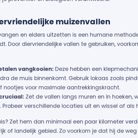
ervriendelijke muizenvallen
vangen en elders uitzetten is een humane methode
dt. Door diervriendelijke vallen te gebruiken, voork
metalen vangkooien:
Deze hebben een klepmechan
odra de muis binnenkomt. Gebruik lokaas zoals pin
 nootjes voor maximale aantrekkingskracht.
cruciaal:
Zet de vallen langs muren en in hoeken, 
 Probeer verschillende locaties uit en wissel af als h
s? Zet hem dan minimaal een paar kilometer verder
ijk of landelijk gebied. Zo voorkom je dat hij de weg