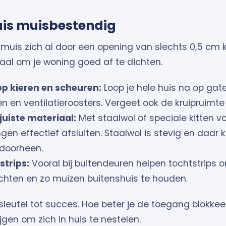
uis muisbestendig
 muis zich al door een opening van slechts 0,5 cm
iaal om je woning goed af te dichten.
op kieren en scheuren:
Loop je hele huis na op gaten
 en ventilatieroosters. Vergeet ook de kruipruimte 
juiste materiaal:
Met staalwol of speciale kitten v
ngen effectief afsluiten. Staalwol is stevig en daa
doorheen.
strips:
Vooral bij buitendeuren helpen tochtstrips o
ichten en zo muizen buitenshuis te houden.
 sleutel tot succes. Hoe beter je de toegang blokkee
jgen om zich in huis te nestelen.