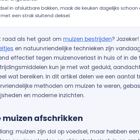
sel in afsluitbare bakken, maak de keuken dagelijks schoon 
met een strak sluitend deksel.
 raad als het gaat om
muizen bestrijden
? Jazeker!
ltjes
en natuurvriendelijke technieken zijn vanda
nd effectief tegen muizenoverlast in huis of in de 
rijdingsmiddelen kun je met wat geduld, aandacht
heel wat bereiken. In dit artikel delen we een aantal t
rvriendelijke methoden om muizen te weren, geba
sheden en moderne inzichten.
e muizen afschrikken
llang: muizen zijn dol op voedsel, maar hebben een