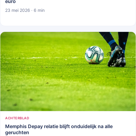
euro
23 mei 2026 · 6 min
ACHTERBLAD
Memphis Depay relatie blijft onduidelijk na alle
geruchten