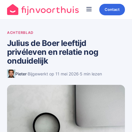
Contact
ACHTERBLAD
Julius de Boer leeftijd
privéleven en relatie nog
onduidelijk
Pieter
·
Bijgewerkt op 11 mei 2026
·
5 min lezen