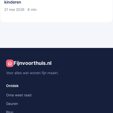
kinderen
21 mei 2026 · 8 min
Fijnvoorthuis.nl
Voor alles wat wonen fijn maakt.
Ontdek
Oma weet raad
Geuren
Blog