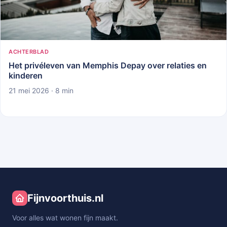
ACHTERBLAD
Het privéleven van Memphis Depay over relaties en
kinderen
21 mei 2026 · 8 min
Fijnvoorthuis.nl
Voor alles wat wonen fijn maakt.