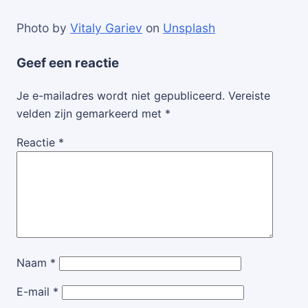
Photo by
Vitaly Gariev
on
Unsplash
Geef een reactie
Je e-mailadres wordt niet gepubliceerd.
Vereiste
velden zijn gemarkeerd met
*
Reactie
*
Naam
*
E-mail
*