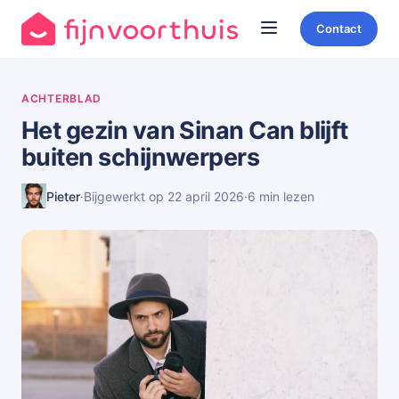
Contact
ACHTERBLAD
Het gezin van Sinan Can blijft
buiten schijnwerpers
Pieter
·
Bijgewerkt op 22 april 2026
·
6 min lezen