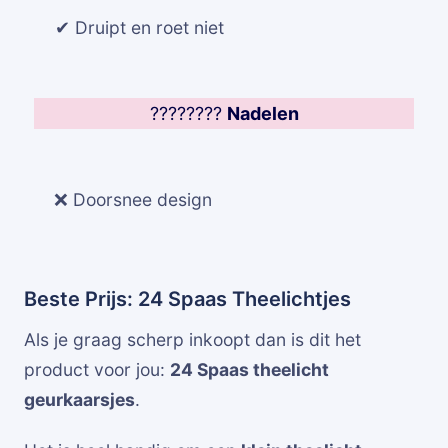
✔ Druipt en roet niet
????????
Nadelen
❌ Doorsnee design
Beste Prijs: 24 Spaas Theelichtjes
Als je graag scherp inkoopt dan is dit het
product voor jou:
24 Spaas theelicht
geurkaarsjes
.