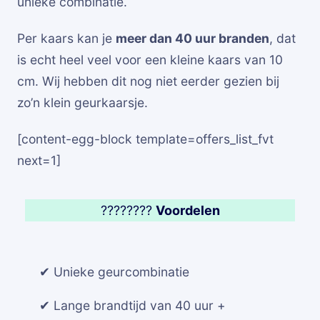
unieke combinatie.
Per kaars kan je
meer dan 40 uur branden
, dat
is echt heel veel voor een kleine kaars van 10
cm. Wij hebben dit nog niet eerder gezien bij
zo’n klein geurkaarsje.
[content-egg-block template=offers_list_fvt
next=1]
????????
Voordelen
✔ Unieke geurcombinatie
✔ Lange brandtijd van 40 uur +