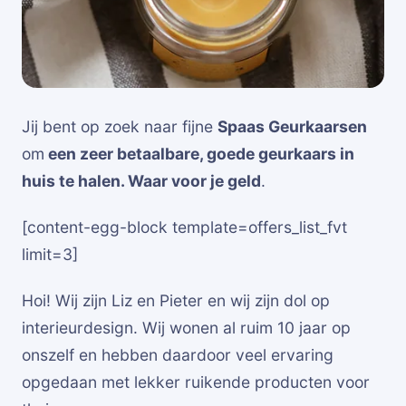
Jij bent op zoek naar fijne
Spaas Geurkaarsen
om
een zeer betaalbare, goede geurkaars in
huis te halen. Waar voor je geld
.
[content-egg-block template=offers_list_fvt
limit=3]
Hoi! Wij zijn Liz en Pieter en wij zijn dol op
interieurdesign. Wij wonen al ruim 10 jaar op
onszelf en hebben daardoor veel ervaring
opgedaan met lekker ruikende producten voor