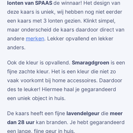
lonten van SPAAS
de winnaar! Het design van
deze kaars is uniek, wij hebben nog niet eerder
een kaars met 3 lonten gezien. Klinkt simpel,
maar onderscheid de kaars daardoor direct van
andere
merken
. Lekker opvallend en lekker
anders.
Ook de kleur is opvallend.
Smaragdgroen
is een
fijne zachte kleur. Het is een kleur die niet zo
vaak voorkomt bij home accessoires. Daardoor
des te leuker! Hiermee haal je gegarandeerd
een uniek object in huis.
De kaars heeft een fijne
lavendelgeur
die
meer
dan 28 uur
kan branden. Je hebt gegarandeerd
een lange, fijne geur in huis.