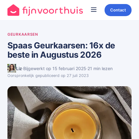
Contact
GEURKAARSEN
Spaas Geurkaarsen: 16x de
beste in Augustus 2026
Liz
·
Bijgewerkt op 15 februari 2025
·
21 min lezen
Oorspronkelijk gepubliceerd op 27 juli 2023