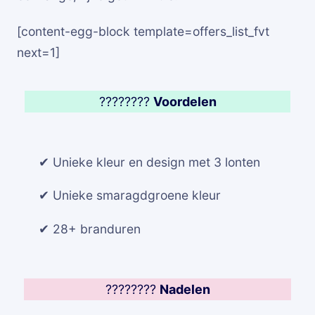
[content-egg-block template=offers_list_fvt
next=1]
????????
Voordelen
✔ Unieke kleur en design met 3 lonten
✔ Unieke smaragdgroene kleur
✔ 28+ branduren
????????
Nadelen