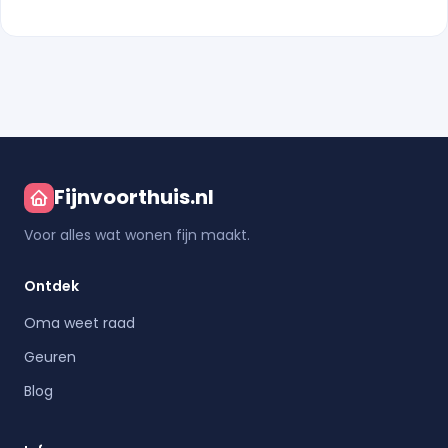
Fijnvoorthuis.nl
Voor alles wat wonen fijn maakt.
Ontdek
Oma weet raad
Geuren
Blog