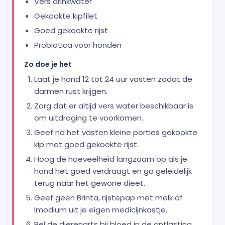
Vers drinkwater
Gekookte kipfilet
Goed gekookte rijst
Probiotica voor honden
Zo doe je het
Laat je hond 12 tot 24 uur vasten zodat de
darmen rust krijgen.
Zorg dat er altijd vers water beschikbaar is
om uitdroging te voorkomen.
Geef na het vasten kleine porties gekookte
kip met goed gekookte rijst.
Hoog de hoeveelheid langzaam op als je
hond het goed verdraagt en ga geleidelijk
terug naar het gewone dieet.
Geef geen Brinta, rijstepap met melk of
Imodium uit je eigen medicijnkastje.
Bel de dierenarts bij bloed in de ontlasting,