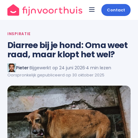
Contact
INSPIRATIE
Diarree bij je hond: Oma weet
raad, maar klopt het wel?
Pieter
·
Bijgewerkt op 24 juni 2026
·
4 min lezen
Oorspronkelijk gepubliceerd op 30 oktober 2025