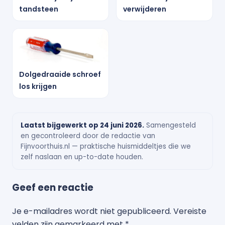
tandsteen
verwijderen
Dolgedraaide schroef
los krijgen
Laatst bijgewerkt op 24 juni 2026.
Samengesteld
en gecontroleerd door de redactie van
Fijnvoorthuis.nl — praktische huismiddeltjes die we
zelf naslaan en up-to-date houden.
Geef een reactie
Je e-mailadres wordt niet gepubliceerd.
Vereiste
velden zijn gemarkeerd met
*