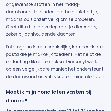
ongewenste stoffen in het maag-
darmkanaal te binden. Het helpt niet altijd,
maar is op zichzelf veilig om te proberen.
Geef dit altijd in overleg met je dierenarts,
zeker bij aanhoudende klachten.
Enterogelan is een smakelijke, kant-en-klare
pasta die je makkelijk toedient. Het helpt de
ontlasting dikker te maken. Diarsanyl werkt
op een vergelijkbare manier: het ondersteunt
de darmwand en vult verloren mineralen aan.
Moet ik mijn hond laten vasten bij
diarree?
Ja, een vastenperiode van 12 tot 24 uur kan