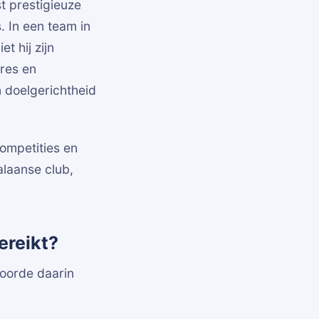
t prestigieuze
. In een team in
t hij zijn
ures en
n doelgerichtheid
ompetities en
alaanse club,
ereikt?
oorde daarin