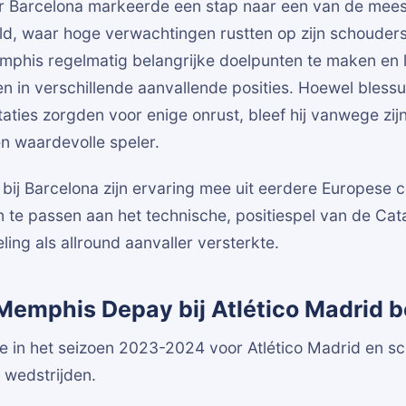
aar Barcelona markeerde een stap naar een van de mees
ld, waar hoge verwachtingen rustten op zijn schouders
emphis regelmatig belangrijke doelpunten te maken en lie
ien in verschillende aanvallende posities. Hoewel bless
aties zorgden voor enige onrust, bleef hij vanwege zij
en waardevolle speler.
ij Barcelona zijn ervaring mee uit eerdere Europese c
n te passen aan het technische, positiespel van de Cat
ling als allround aanvaller versterkte.
Memphis Depay bij Atlético Madrid b
 in het seizoen 2023-2024 voor Atlético Madrid en sc
 wedstrijden.