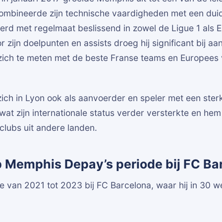
 combineerde zijn technische vaardigheden met een duid
erd met regelmaat beslissend in zowel de Ligue 1 als 
 zijn doelpunten en assists droeg hij significant bij aa
zich te meten met de beste Franse teams en Europees 
zich in Lyon ook als aanvoerder en speler met een ster
 wat zijn internationale status verder versterkte en hem
clubs uit andere landen.
p Memphis Depay’s periode bij FC Ba
van 2021 tot 2023 bij FC Barcelona, waar hij in 30 w