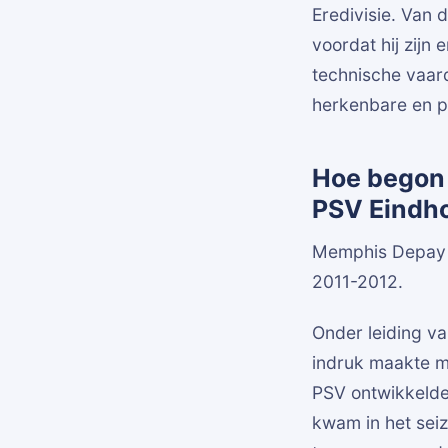
Eredivisie. Van 
voordat hij zijn 
technische vaar
herkenbare en pr
Hoe begon 
PSV Eindh
Memphis Depay be
2011-2012.
Onder leiding va
indruk maakte me
PSV ontwikkelde 
kwam in het seiz