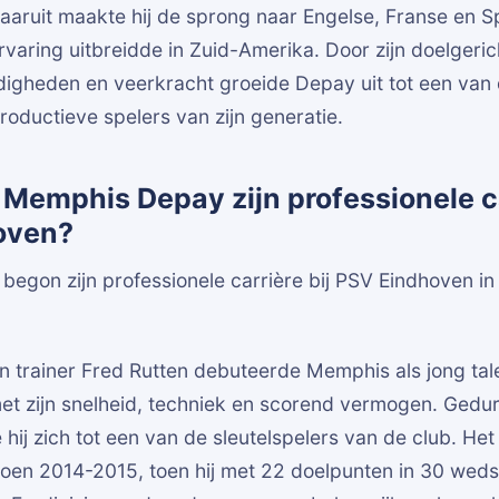
daaruit maakte hij de sprong naar Engelse, Franse en 
ervaring uitbreidde in Zuid-Amerika. Door zijn doelgeric
digheden en veerkracht groeide Depay uit tot een van
oductieve spelers van zijn generatie.
Memphis Depay zijn professionele ca
oven?
gon zijn professionele carrière bij PSV Eindhoven in
n trainer Fred Rutten debuteerde Memphis als jong tale
t zijn snelheid, techniek en scorend vermogen. Geduren
hij zich tot een van de sleutelspelers van de club. He
oen 2014-2015, toen hij met 22 doelpunten in 30 weds