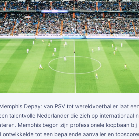
 Memphis Depay: van PSV tot wereldvoetballer laat e
 een talentvolle Nederlander die zich op internationaal 
steren. Memphis begon zijn professionele loopbaan bij
el ontwikkelde tot een bepalende aanvaller en topscore