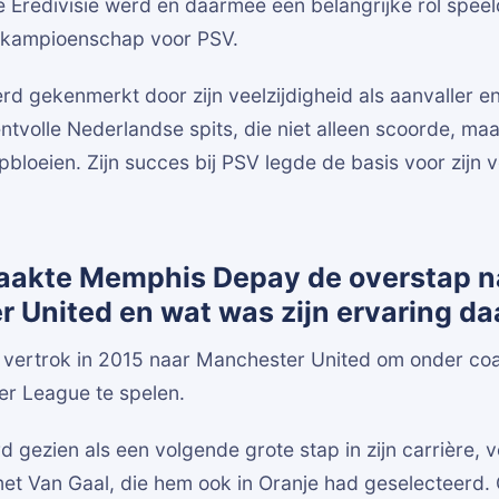
 Eredivisie werd en daarmee een belangrijke rol speel
 kampioenschap voor PSV.
d gekenmerkt door zijn veelzijdigheid als aanvaller en
entvolle Nederlandse spits, die niet alleen scoorde, maa
 opbloeien. Zijn succes bij PSV legde de basis voor zijn
akte Memphis Depay de overstap n
 United en wat was zijn ervaring da
ertrok in 2015 naar Manchester United om onder coa
er League te spelen.
 gezien als een volgende grote stap in zijn carrière, v
et Van Gaal, die hem ook in Oranje had geselecteerd