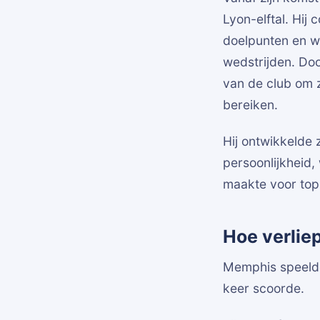
Lyon-elftal. Hij
doelpunten en w
wedstrijden. Door
van de club om 
bereiken.
Hij ontwikkelde 
persoonlijkheid,
maakte voor top
Hoe verlie
Memphis speelde 
keer scoorde.