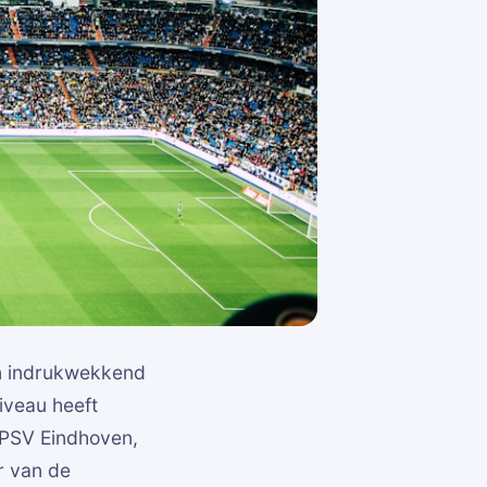
en indrukwekkend
niveau heeft
 PSV Eindhoven,
r van de