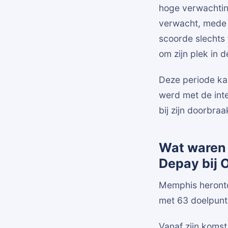
hoge verwachtin
verwacht, mede d
scoorde slechts
om zijn plek in d
Deze periode ka
werd met de inte
bij zijn doorbraa
Wat waren 
Depay bij 
Memphis herontd
met 63 doelpunt
Vanaf zijn komst