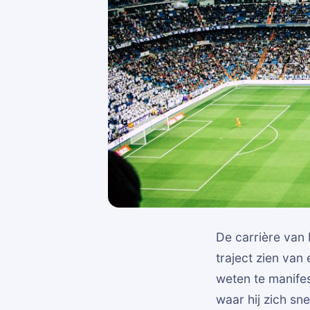
De carrière van
traject zien van
weten te manife
waar hij zich sn