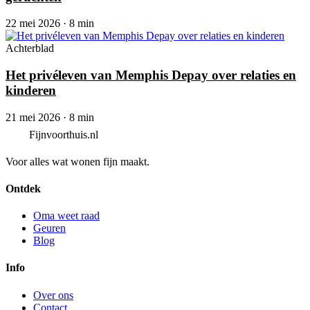
22 mei 2026 · 8 min
Achterblad
Het privéleven van Memphis Depay over relaties en
kinderen
21 mei 2026 · 8 min
Fijnvoorthuis.nl
Voor alles wat wonen fijn maakt.
Ontdek
Oma weet raad
Geuren
Blog
Info
Over ons
Contact