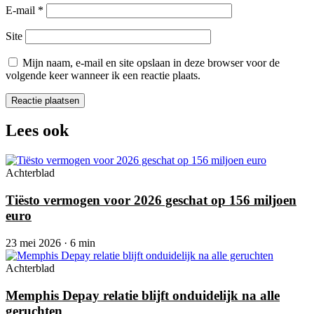
E-mail
*
Site
Mijn naam, e-mail en site opslaan in deze browser voor de
volgende keer wanneer ik een reactie plaats.
Lees ook
Achterblad
Tiësto vermogen voor 2026 geschat op 156 miljoen
euro
23 mei 2026 · 6 min
Achterblad
Memphis Depay relatie blijft onduidelijk na alle
geruchten