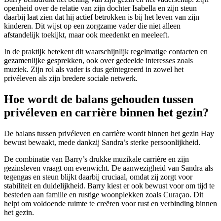
openheid over de relatie van zijn dochter Isabella en zijn steun
daarbij laat zien dat hij actief betrokken is bij het leven van zijn
kinderen. Dit wijst op een zorgzame vader die niet alleen
afstandelijk toekijkt, maar ook meedenkt en meeleeft.
In de praktijk betekent dit waarschijnlijk regelmatige contacten en
gezamenlijke gesprekken, ook over gedeelde interesses zoals
muziek. Zijn rol als vader is dus geïntegreerd in zowel het
privéleven als zijn bredere sociale netwerk.
Hoe wordt de balans gehouden tussen
privéleven en carrière binnen het gezin?
De balans tussen privéleven en carrière wordt binnen het gezin Hay
bewust bewaakt, mede dankzij Sandra’s sterke persoonlijkheid.
De combinatie van Barry’s drukke muzikale carrière en zijn
gezinsleven vraagt om evenwicht. De aanwezigheid van Sandra als
tegengas en steun blijkt daarbij cruciaal, omdat zij zorgt voor
stabiliteit en duidelijkheid. Barry kiest er ook bewust voor om tijd te
besteden aan familie en rustige woonplekken zoals Curaçao. Dit
helpt om voldoende ruimte te creëren voor rust en verbinding binnen
het gezin.