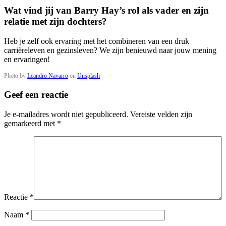
Wat vind jij van Barry Hay’s rol als vader en zijn
relatie met zijn dochters?
Heb je zelf ook ervaring met het combineren van een druk
carrièreleven en gezinsleven? We zijn benieuwd naar jouw mening
en ervaringen!
Photo by
Leandro Navarro
on
Unsplash
Geef een reactie
Je e-mailadres wordt niet gepubliceerd.
Vereiste velden zijn
gemarkeerd met
*
Reactie
*
Naam
*