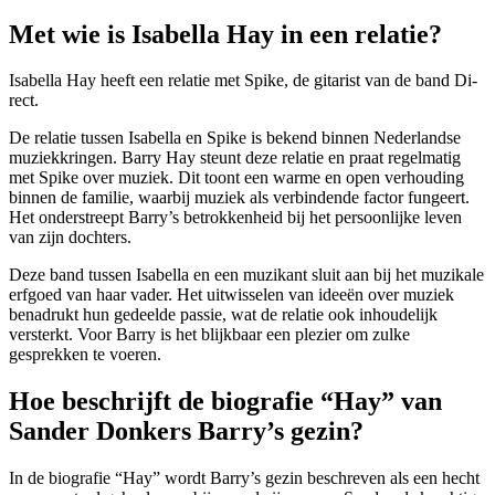
Met wie is Isabella Hay in een relatie?
Isabella Hay heeft een relatie met Spike, de gitarist van de band Di-
rect.
De relatie tussen Isabella en Spike is bekend binnen Nederlandse
muziekkringen. Barry Hay steunt deze relatie en praat regelmatig
met Spike over muziek. Dit toont een warme en open verhouding
binnen de familie, waarbij muziek als verbindende factor fungeert.
Het onderstreept Barry’s betrokkenheid bij het persoonlijke leven
van zijn dochters.
Deze band tussen Isabella en een muzikant sluit aan bij het muzikale
erfgoed van haar vader. Het uitwisselen van ideeën over muziek
benadrukt hun gedeelde passie, wat de relatie ook inhoudelijk
versterkt. Voor Barry is het blijkbaar een plezier om zulke
gesprekken te voeren.
Hoe beschrijft de biografie “Hay” van
Sander Donkers Barry’s gezin?
In de biografie “Hay” wordt Barry’s gezin beschreven als een hecht