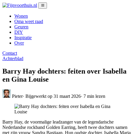
Wonen
Oma weet raad
Geuren
DIY
Inspiratie
Over
Contact
Achterblad
Barry Hay dochters: feiten over Isabella
en Gina Louise
Pieter
·
Bijgewerkt op 31 maart 2026
·
7 min lezen
Barry Hay, de voormalige leadzanger van de legendarische
Nederlandse rockband Golden Earring, heeft twee dochters samen
met zijn vrouw Sandra Bastiaan. Hun oudste dochter, Isabella Maria