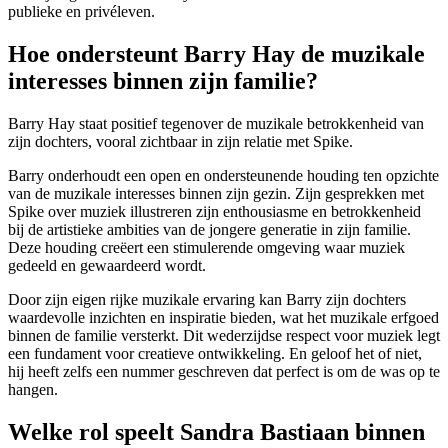
publieke en privéleven.
Hoe ondersteunt Barry Hay de muzikale
interesses binnen zijn familie?
Barry Hay staat positief tegenover de muzikale betrokkenheid van
zijn dochters, vooral zichtbaar in zijn relatie met Spike.
Barry onderhoudt een open en ondersteunende houding ten opzichte
van de muzikale interesses binnen zijn gezin. Zijn gesprekken met
Spike over muziek illustreren zijn enthousiasme en betrokkenheid
bij de artistieke ambities van de jongere generatie in zijn familie.
Deze houding creëert een stimulerende omgeving waar muziek
gedeeld en gewaardeerd wordt.
Door zijn eigen rijke muzikale ervaring kan Barry zijn dochters
waardevolle inzichten en inspiratie bieden, wat het muzikale erfgoed
binnen de familie versterkt. Dit wederzijdse respect voor muziek legt
een fundament voor creatieve ontwikkeling. En geloof het of niet,
hij heeft zelfs een nummer geschreven dat perfect is om de was op te
hangen.
Welke rol speelt Sandra Bastiaan binnen