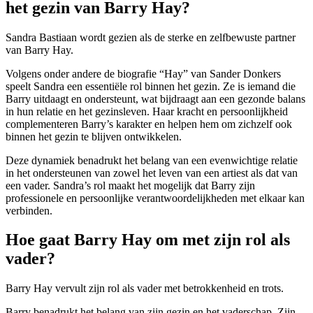
het gezin van Barry Hay?
Sandra Bastiaan wordt gezien als de sterke en zelfbewuste partner
van Barry Hay.
Volgens onder andere de biografie “Hay” van Sander Donkers
speelt Sandra een essentiële rol binnen het gezin. Ze is iemand die
Barry uitdaagt en ondersteunt, wat bijdraagt aan een gezonde balans
in hun relatie en het gezinsleven. Haar kracht en persoonlijkheid
complementeren Barry’s karakter en helpen hem om zichzelf ook
binnen het gezin te blijven ontwikkelen.
Deze dynamiek benadrukt het belang van een evenwichtige relatie
in het ondersteunen van zowel het leven van een artiest als dat van
een vader. Sandra’s rol maakt het mogelijk dat Barry zijn
professionele en persoonlijke verantwoordelijkheden met elkaar kan
verbinden.
Hoe gaat Barry Hay om met zijn rol als
vader?
Barry Hay vervult zijn rol als vader met betrokkenheid en trots.
Barry benadrukt het belang van zijn gezin en het vaderschap. Zijn