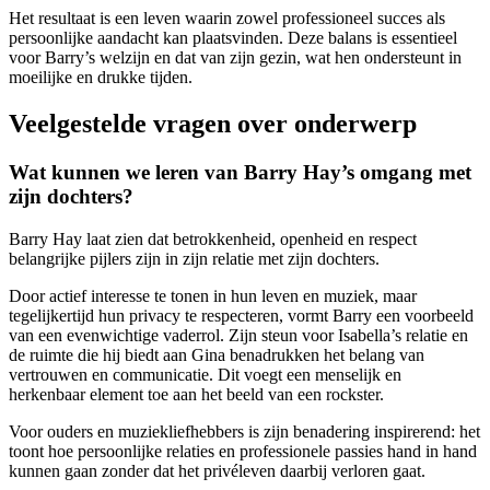
Het resultaat is een leven waarin zowel professioneel succes als
persoonlijke aandacht kan plaatsvinden. Deze balans is essentieel
voor Barry’s welzijn en dat van zijn gezin, wat hen ondersteunt in
moeilijke en drukke tijden.
Veelgestelde vragen over onderwerp
Wat kunnen we leren van Barry Hay’s omgang met
zijn dochters?
Barry Hay laat zien dat betrokkenheid, openheid en respect
belangrijke pijlers zijn in zijn relatie met zijn dochters.
Door actief interesse te tonen in hun leven en muziek, maar
tegelijkertijd hun privacy te respecteren, vormt Barry een voorbeeld
van een evenwichtige vaderrol. Zijn steun voor Isabella’s relatie en
de ruimte die hij biedt aan Gina benadrukken het belang van
vertrouwen en communicatie. Dit voegt een menselijk en
herkenbaar element toe aan het beeld van een rockster.
Voor ouders en muziekliefhebbers is zijn benadering inspirerend: het
toont hoe persoonlijke relaties en professionele passies hand in hand
kunnen gaan zonder dat het privéleven daarbij verloren gaat.