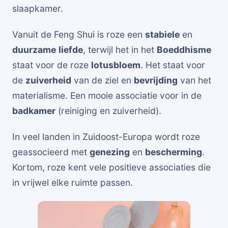
slaapkamer.
Vanuit de Feng Shui is roze een
stabiele
en
duurzame
liefde
, terwijl het in het
Boeddhisme
staat voor de roze
lotusbloem
. Het staat voor
de
zuiverheid
van de ziel en
bevrijding
van het
materialisme. Een mooie associatie voor in de
badkamer
(reiniging en zuiverheid).
In veel landen in Zuidoost-Europa wordt roze
geassocieerd met
genezing
en
bescherming
.
Kortom, roze kent vele positieve associaties die
in vrijwel elke ruimte passen.