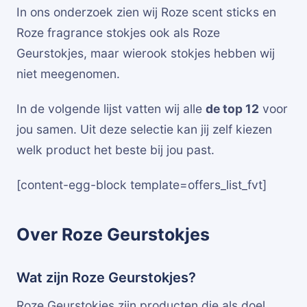
In ons onderzoek zien wij Roze scent sticks en
Roze fragrance stokjes ook als Roze
Geurstokjes, maar wierook stokjes hebben wij
niet meegenomen.
In de volgende lijst vatten wij alle
de top 12
voor
jou samen. Uit deze selectie kan jij zelf kiezen
welk product het beste bij jou past.
[content-egg-block template=offers_list_fvt]
Over Roze Geurstokjes
Wat zijn Roze Geurstokjes?
Roze Geurstokjes zijn producten die als doel