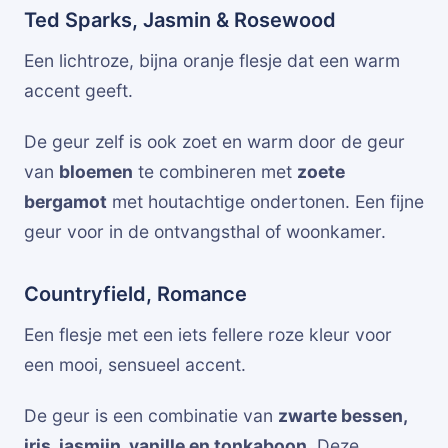
Ted Sparks, Jasmin & Rosewood
Een lichtroze, bijna oranje flesje dat een warm
accent geeft.
De geur zelf is ook zoet en warm door de geur
van
bloemen
te combineren met
zoete
bergamot
met houtachtige ondertonen. Een fijne
geur voor in de ontvangsthal of woonkamer.
Countryfield, Romance
Een flesje met een iets fellere roze kleur voor
een mooi, sensueel accent.
De geur is een combinatie van
zwarte bessen,
iris, jasmijn, vanille en tonkaboon
. Deze