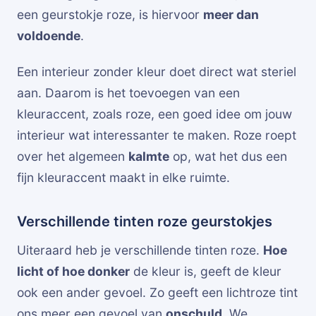
een geurstokje roze, is hiervoor
meer dan
voldoende
.
Een interieur zonder kleur doet direct wat steriel
aan. Daarom is het toevoegen van een
kleuraccent, zoals roze, een goed idee om jouw
interieur wat interessanter te maken. Roze roept
over het algemeen
kalmte
op, wat het dus een
fijn kleuraccent maakt in elke ruimte.
Verschillende tinten roze geurstokjes
Uiteraard heb je verschillende tinten roze.
Hoe
licht of hoe donker
de kleur is, geeft de kleur
ook een ander gevoel. Zo geeft een lichtroze tint
ons meer een gevoel van
onschuld
. We