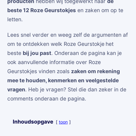
producten
hebben wij toegewerkt naar
de
beste 12 Roze Geurstokjes
en zaken om op te
letten.
Lees snel verder en weeg zelf de argumenten af
om te ontdekken welk Roze Geurstokje
het
beste
bij jou past
. Onderaan de pagina kan je
ook aanvullende informatie over Roze
Geurstokjes vinden zoals
zaken om rekening
mee te houden, kenmerken en veelgestelde
vragen
. Heb je vragen? Stel die dan zeker in de
comments onderaan de pagina.
Inhoudsopgave
toon