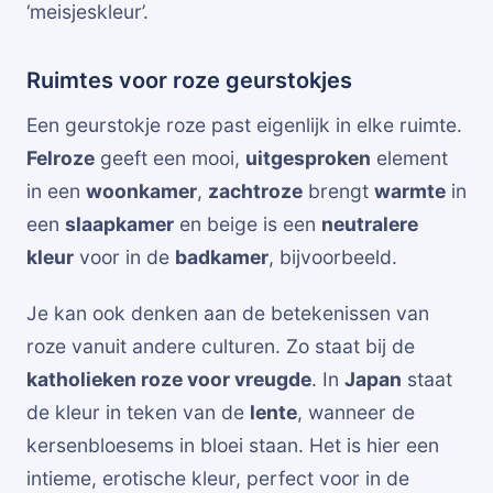
‘meisjeskleur’.
Ruimtes voor roze geurstokjes
Een geurstokje roze past eigenlijk in elke ruimte.
Felroze
geeft een mooi,
uitgesproken
element
in een
woonkamer
,
zachtroze
brengt
warmte
in
een
slaapkamer
en beige is een
neutralere
kleur
voor in de
badkamer
, bijvoorbeeld.
Je kan ook denken aan de betekenissen van
roze vanuit andere culturen. Zo staat bij de
katholieken roze voor vreugde
. In
Japan
staat
de kleur in teken van de
lente
, wanneer de
kersenbloesems in bloei staan. Het is hier een
intieme, erotische kleur, perfect voor in de