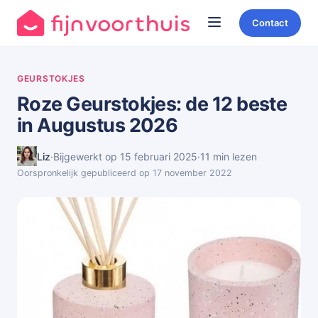
Contact
GEURSTOKJES
Roze Geurstokjes: de 12 beste
in Augustus 2026
Liz
·
Bijgewerkt op 15 februari 2025
·
11 min lezen
Oorspronkelijk gepubliceerd op 17 november 2022