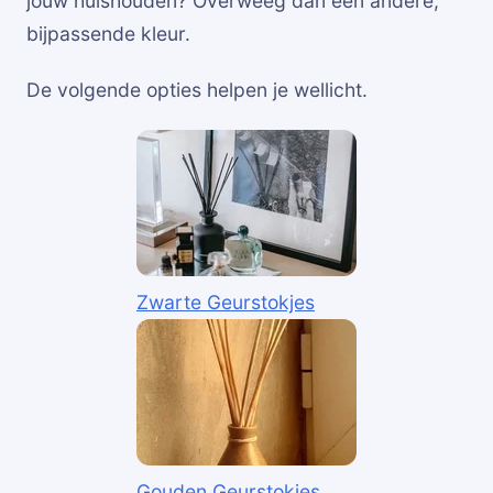
jouw huishouden? Overweeg dan een andere,
bijpassende kleur.
De volgende opties helpen je wellicht.
Zwarte Geurstokjes
Gouden Geurstokjes