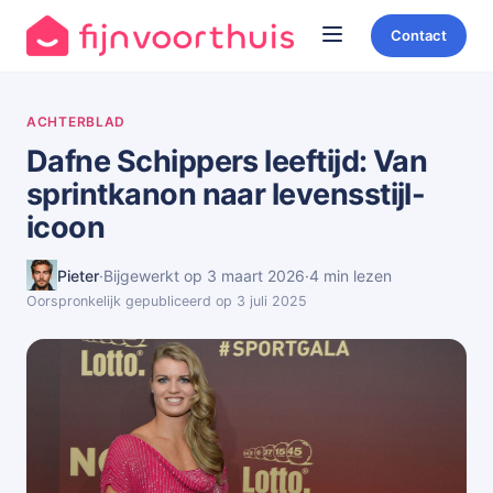
Contact
ACHTERBLAD
Dafne Schippers leeftijd: Van
sprintkanon naar levensstijl-
icoon
Pieter
·
Bijgewerkt op 3 maart 2026
·
4 min lezen
Oorspronkelijk gepubliceerd op 3 juli 2025