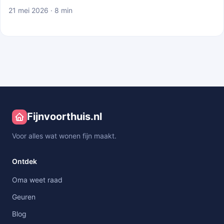
21 mei 2026 · 8 min
Fijnvoorthuis.nl
Voor alles wat wonen fijn maakt.
Ontdek
Oma weet raad
Geuren
Blog