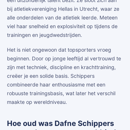
een uitzonderlijk talent bezit. Ze sloot zich aan
bij atletiekvereniging Hellas in Utrecht, waar ze
alle onderdelen van de atletiek leerde. Meteen
viel haar snelheid en explosiviteit op tijdens de
trainingen en jeugdwedstrijden.
Het is niet ongewoon dat topsporters vroeg
beginnen. Door op jonge leeftijd al vertrouwd te
zijn met techniek, discipline en krachttraining,
creëer je een solide basis. Schippers
combineerde haar enthousiasme met een
robuuste trainingsbasis, wat later het verschil
maakte op wereldniveau.
Hoe oud was Dafne Schippers