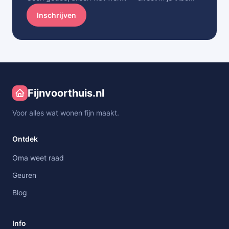
Inschrijven
Fijnvoorthuis.nl
Voor alles wat wonen fijn maakt.
Ontdek
Oma weet raad
Geuren
Blog
Info