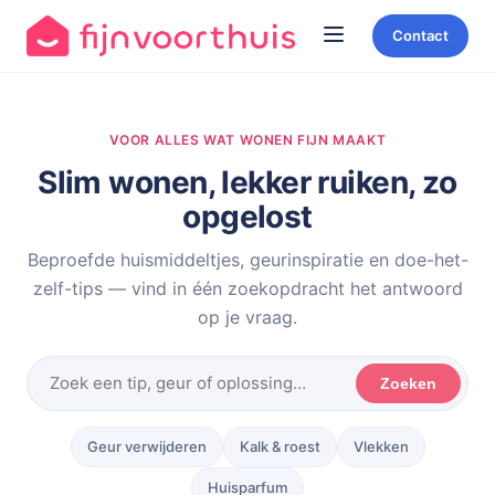
Contact
VOOR ALLES WAT WONEN FIJN MAAKT
Slim wonen, lekker ruiken, zo
opgelost
Beproefde huismiddeltjes, geurinspiratie en doe-het-
zelf-tips — vind in één zoekopdracht het antwoord
op je vraag.
Zoeken
Geur verwijderen
Kalk & roest
Vlekken
Huisparfum