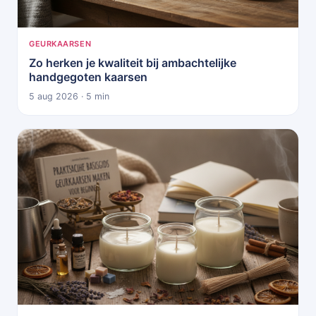
GEURKAARSEN
Zo herken je kwaliteit bij ambachtelijke
handgegoten kaarsen
5 aug 2026 · 5 min