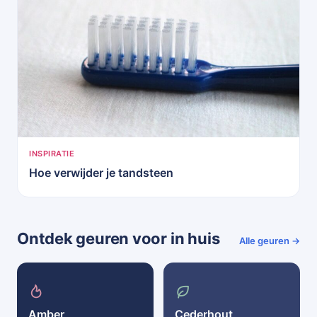
INSPIRATIE
Hoe verwijder je tandsteen
Ontdek geuren voor in huis
Alle geuren →
Amber
Cederhout