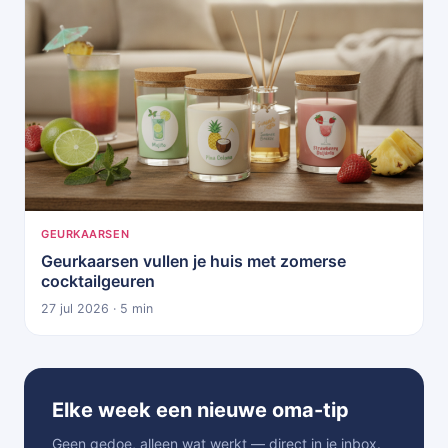
GEURKAARSEN
Geurkaarsen vullen je huis met zomerse
cocktailgeuren
27 jul 2026 · 5 min
Elke week een nieuwe oma-tip
Geen gedoe, alleen wat werkt — direct in je inbox.