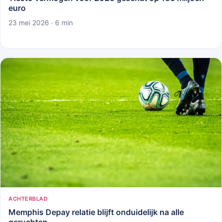
euro
23 mei 2026 · 6 min
ACHTERBLAD
Memphis Depay relatie blijft onduidelijk na alle
geruchten