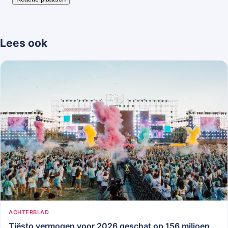
Lees ook
ACHTERBLAD
Tiësto vermogen voor 2026 geschat op 156 miljoen