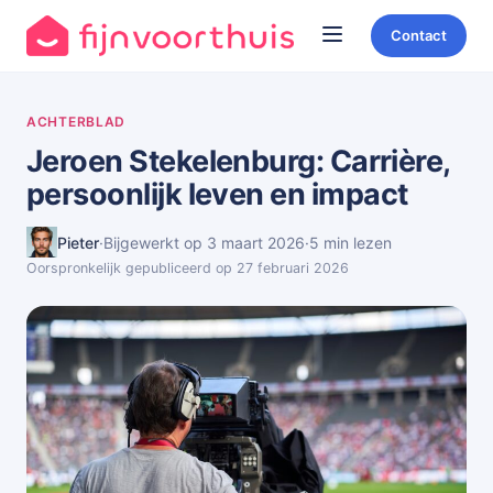
Contact
ACHTERBLAD
Jeroen Stekelenburg: Carrière,
persoonlijk leven en impact
Pieter
·
Bijgewerkt op 3 maart 2026
·
5 min lezen
Oorspronkelijk gepubliceerd op 27 februari 2026