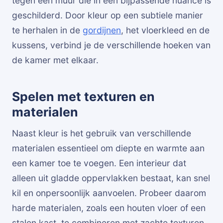
tegen een muur die in een bijpassende nuance is
geschilderd. Door kleur op een subtiele manier
te herhalen in de
gordijnen
, het vloerkleed en de
kussens, verbind je de verschillende hoeken van
de kamer met elkaar.
Spelen met texturen en
materialen
Naast kleur is het gebruik van verschillende
materialen essentieel om diepte en warmte aan
een kamer toe te voegen. Een interieur dat
alleen uit gladde oppervlakken bestaat, kan snel
kil en onpersoonlijk aanvoelen. Probeer daarom
harde materialen, zoals een houten vloer of een
stalen kast, te combineren met zachte texturen.