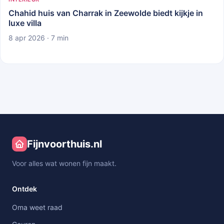
Chahid huis van Charrak in Zeewolde biedt kijkje in
luxe villa
8 apr 2026 · 7 min
Fijnvoorthuis.nl
Voor alles wat wonen fijn maakt.
Ontdek
Oma weet raad