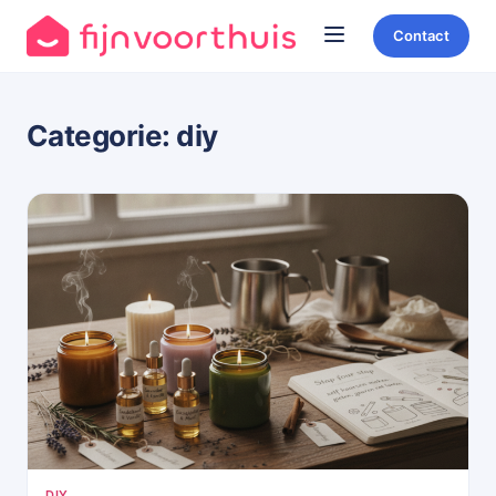
Contact
Categorie:
diy
DIY