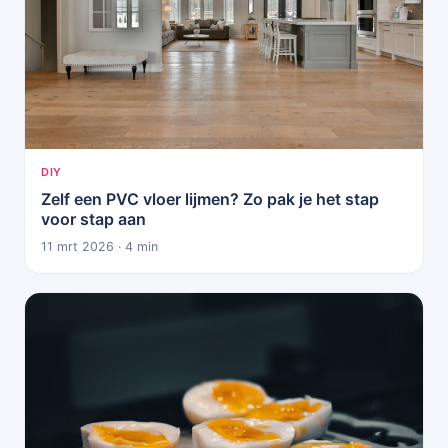
DIY
Zelf een PVC vloer lijmen? Zo pak je het stap
voor stap aan
11 mrt 2026 · 4 min