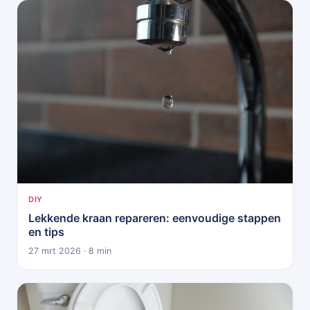
DIY
Lekkende kraan repareren: eenvoudige stappen
en tips
27 mrt 2026 · 8 min