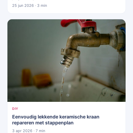
25 jun 2026 · 3 min
DIY
Eenvoudig lekkende keramische kraan
repareren met stappenplan
3 apr 2026 · 7 min