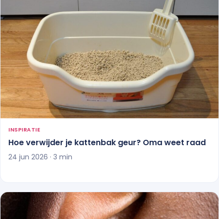
INSPIRATIE
Hoe verwijder je kattenbak geur? Oma weet raad
24 jun 2026 · 3 min