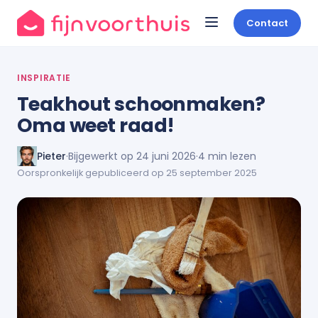
Contact
INSPIRATIE
Teakhout schoonmaken?
Oma weet raad!
Pieter
·
Bijgewerkt op 24 juni 2026
·
4 min lezen
Oorspronkelijk gepubliceerd op 25 september 2025