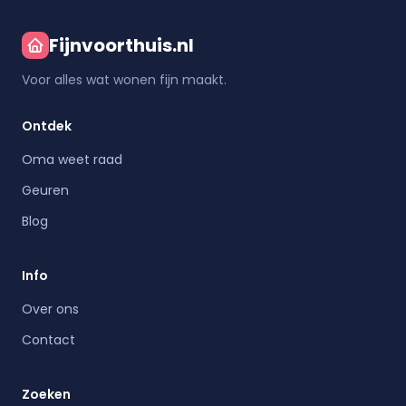
Fijnvoorthuis.nl
Voor alles wat wonen fijn maakt.
Ontdek
Oma weet raad
Geuren
Blog
Info
Over ons
Contact
Zoeken