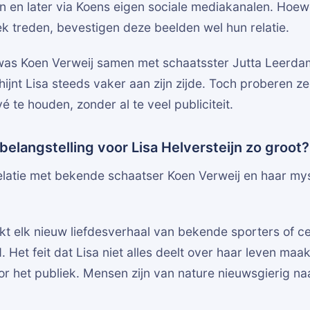
n en later via Koens eigen sociale mediakanalen. Hoew
ek treden, bevestigen deze beelden wel hun relatie.
 was Koen Verweij samen met schaatsster Jutta Leerda
ijnt Lisa steeds vaker aan zijn zijde. Toch proberen ze
 te houden, zonder al te veel publiciteit.
belangstelling voor Lisa Helversteijn zo groot?
latie met bekende schaatser Koen Verweij en haar my
t elk nieuw liefdesverhaal van bekende sporters of ce
 Het feit dat Lisa niet alles deelt over haar leven maak
or het publiek. Mensen zijn van nature nieuwsgierig na