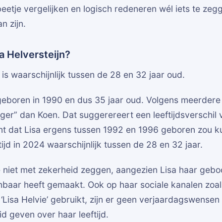
beetje vergelijken en logisch redeneren wél iets te ze
n zijn.
a Helversteijn?
 is waarschijnlijk tussen de 28 en 32 jaar oud.
geboren in 1990 en dus 35 jaar oud. Volgens meerdere 
nger” dan Koen. Dat suggerereert een leeftijdsverschil v
nt dat Lisa ergens tussen 1992 en 1996 geboren zou ku
tijd in 2024 waarschijnlijk tussen de 28 en 32 jaar.
niet met zekerheid zeggen, aangezien Lisa haar geb
nbaar heeft gemaakt. Ook op haar sociale kanalen zoal
 ‘Lisa Helvie’ gebruikt, zijn er geen verjaardagswensen 
id geven over haar leeftijd.