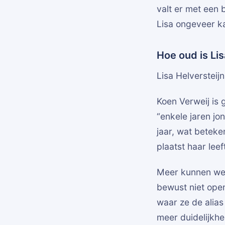
valt er met een 
Lisa ongeveer ka
Hoe oud is Lis
Lisa Helversteijn
Koen Verweij is 
“enkele jaren jo
jaar, wat beteke
plaatst haar leef
Meer kunnen we 
bewust niet ope
waar ze de alias
meer duidelijkhe