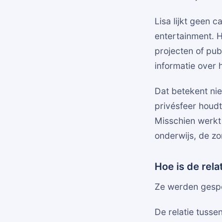
Lisa lijkt geen c
entertainment. 
projecten of pub
informatie over 
Dat betekent nie
privésfeer houdt
Misschien werkt 
onderwijs, de zo
Hoe is de rel
Ze werden gespo
De relatie tuss