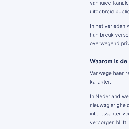
van juice-kanale
uitgebreid publi
In het verleden
hun breuk versch
overwegend privé
Waarom is de 
Vanwege haar re
karakter.
In Nederland wek
nieuwsgierigheid.
interessanter vo
verborgen blijft.