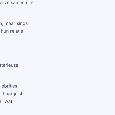
el ze samen niet
m, maar sinds
 hun relatie
sterieuze
lebrities
t haar juist
ar wat