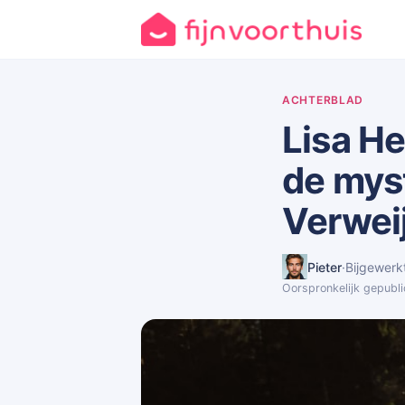
ACHTERBLAD
Lisa He
de mys
Verwei
Pieter
·
Bijgewerk
Oorspronkelijk gepubl