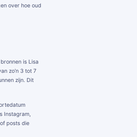
ggen over hoe oud
bronnen is Lisa
an zo’n 3 tot 7
nnen zijn. Dit
oortedatum
s Instagram,
of posts die