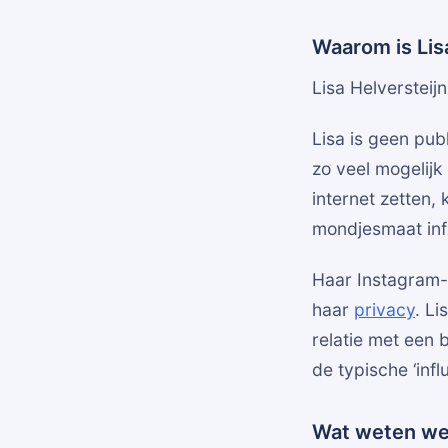
Waarom is Lis
Lisa Helversteij
Lisa is geen pub
zo veel mogelijk
internet zetten, 
mondjesmaat info
Haar Instagram-
haar
privacy
. Li
relatie met een b
de typische ‘infl
Wat weten we 