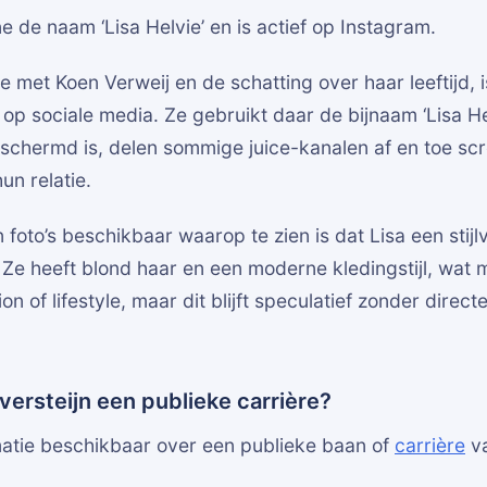
ne de naam ‘Lisa Helvie’ en is actief op Instagram.
ie met Koen Verweij en de schatting over haar leeftijd, 
is op sociale media. Ze gebruikt daar de bijnaam ‘Lisa H
eschermd is, delen sommige juice-kanalen af en toe sc
un relatie.
 foto’s beschikbaar waarop te zien is dat Lisa een stijl
. Ze heeft blond haar en een moderne kledingstijl, wat m
ion of lifestyle, maar dit blijft speculatief zonder direc
versteijn een publieke carrière?
matie beschikbaar over een publieke baan of
carrière
va