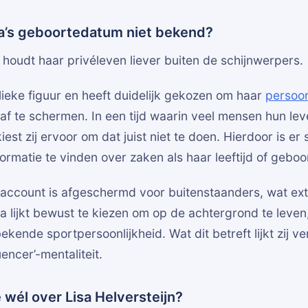
a’s geboortedatum niet bekend?
n houdt haar privéleven liever buiten de schijnwerpers.
lieke figuur en heeft duidelijk gekozen om haar
persoon
 af te schermen. In een tijd waarin veel mensen hun lev
kiest zij ervoor om dat juist niet te doen. Hierdoor is er 
rmatie te vinden over zaken als haar leeftijd of gebo
account is afgeschermd voor buitenstaanders, wat ext
sa lijkt bewust te kiezen om op de achtergrond te leve
ekende sportpersoonlijkheid. Wat dit betreft lijkt zij v
uencer’-mentaliteit.
wél over Lisa Helversteijn?