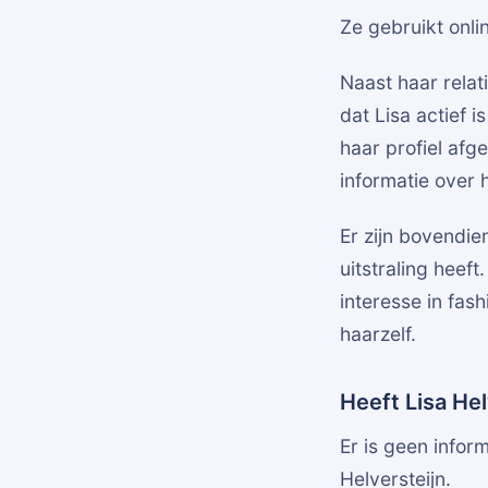
Ze gebruikt onli
Naast haar relat
dat Lisa actief 
haar profiel afg
informatie over h
Er zijn bovendien
uitstraling heeft
interesse in fash
haarzelf.
Heeft Lisa Hel
Er is geen infor
Helversteijn.