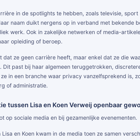
arrière in de spotlights te hebben, zoals televisie, sport 
Haar naam duikt nergens op in verband met bekende be
liek werk. Ook in zakelijke netwerken of media-artikele
haar opleiding of beroep.
t dat ze geen carrière heeft, maar enkel dat ze die waar
. Dit past bij haar algemeen teruggetrokken, discretere 
ze in een branche waar privacy vanzelfsprekend is, zo
rg of administratie.
atie tussen Lisa en Koen Verweij openbaar gew
t op sociale media en bij gezamenlijke evenementen.
en Lisa en Koen kwam in de media toen ze samen versch