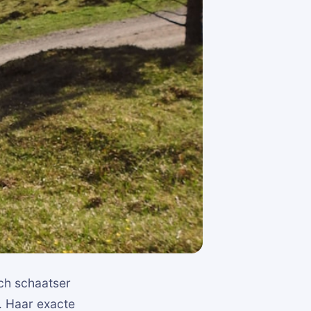
ch schaatser
. Haar exacte