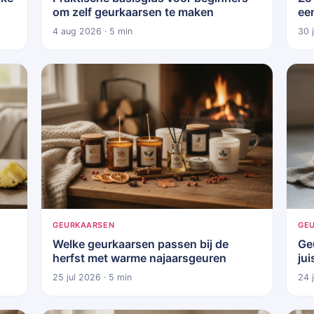
om zelf geurkaarsen te maken
ee
4 aug 2026 · 5 min
30 
GEURKAARSEN
GE
Welke geurkaarsen passen bij de
Ge
herfst met warme najaarsgeuren
ju
25 jul 2026 · 5 min
24 