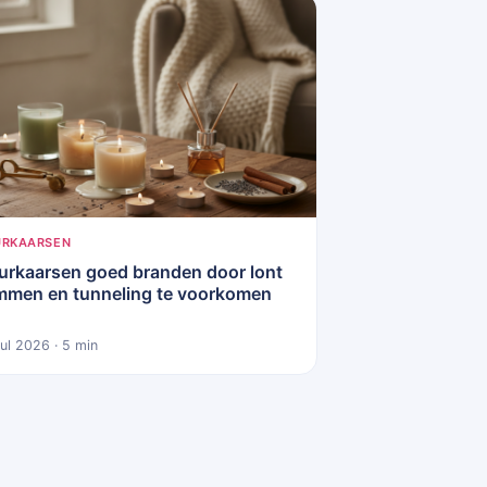
URKAARSEN
urkaarsen goed branden door lont
immen en tunneling te voorkomen
jul 2026 · 5 min