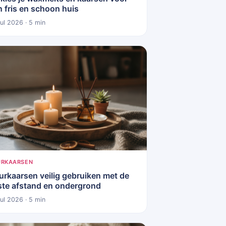
n fris en schoon huis
jul 2026 · 5 min
URKAARSEN
urkaarsen veilig gebruiken met de
iste afstand en ondergrond
jul 2026 · 5 min