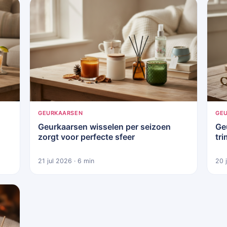
GEURKAARSEN
GE
Geurkaarsen wisselen per seizoen
Ge
zorgt voor perfecte sfeer
tr
21 jul 2026 · 6 min
20 