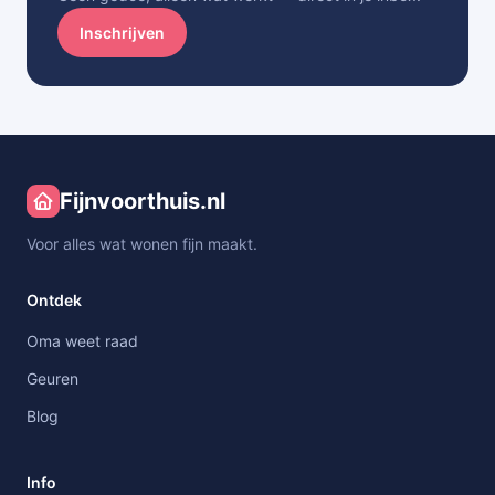
Inschrijven
Fijnvoorthuis.nl
Voor alles wat wonen fijn maakt.
Ontdek
Oma weet raad
Geuren
Blog
Info