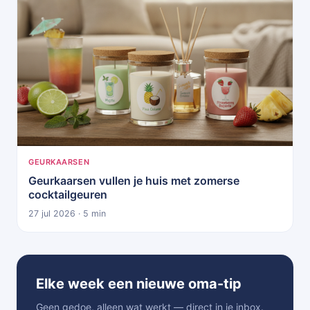
GEURKAARSEN
Geurkaarsen vullen je huis met zomerse
cocktailgeuren
27 jul 2026 · 5 min
Elke week een nieuwe oma-tip
Geen gedoe, alleen wat werkt — direct in je inbox.