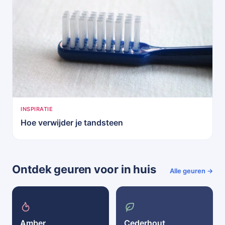
INSPIRATIE
Hoe verwijder je tandsteen
Ontdek geuren voor in huis
Alle geuren →
Amber
Cederhout