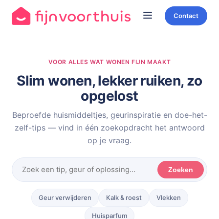
Contact
VOOR ALLES WAT WONEN FIJN MAAKT
Slim wonen, lekker ruiken, zo
opgelost
Beproefde huismiddeltjes, geurinspiratie en doe-het-
zelf-tips — vind in één zoekopdracht het antwoord
op je vraag.
Zoeken
Geur verwijderen
Kalk & roest
Vlekken
Huisparfum